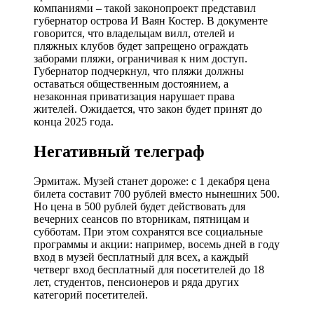
компаниями – такой законопроект представил
губернатор острова И Ваян Костер. В документе
говорится, что владельцам вилл, отелей и
пляжных клубов будет запрещено ограждать
заборами пляжи, ограничивая к ним доступ.
Губернатор подчеркнул, что пляжи должны
оставаться общественным достоянием, а
незаконная приватизация нарушает права
жителей. Ожидается, что закон будет принят до
конца 2025 года.
Негативный телеграф
Эрмитаж. Музей станет дороже: с 1 декабря цена
билета составит 700 рублей вместо нынешних 500.
Но цена в 500 рублей будет действовать для
вечерних сеансов по вторникам, пятницам и
субботам. При этом сохранятся все социальные
программы и акции: например, восемь дней в году
вход в музей бесплатный для всех, а каждый
четверг вход бесплатный для посетителей до 18
лет, студентов, пенсионеров и ряда других
категорий посетителей.