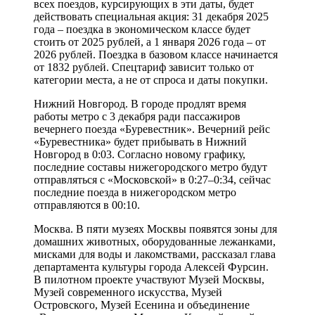
всех поездов, курсирующих в эти даты, будет
действовать специальная акция: 31 декабря 2025
года – поездка в экономическом классе будет
стоить от 2025 рублей, а 1 января 2026 года – от
2026 рублей. Поездка в базовом классе начинается
от 1832 рублей. Спецтариф зависит только от
категории места, а не от спроса и даты покупки.
Нижний Новгород. В городе продлят время
работы метро с 3 декабря ради пассажиров
вечернего поезда «Буревестник». Вечерний рейс
«Буревестника» будет прибывать в Нижний
Новгород в 0:03. Согласно новому графику,
последние составы нижегородского метро будут
отправляться с «Московской» в 0:27–0:34, сейчас
последние поезда в нижегородском метро
отправляются в 00:10.
Москва. В пяти музеях Москвы появятся зоны для
домашних животных, оборудованные лежанками,
мисками для воды и лакомствами, рассказал глава
департамента культуры города Алексей Фурсин.
В пилотном проекте участвуют Музей Москвы,
Музей современного искусства, Музей
Островского, Музей Есенина и объединение