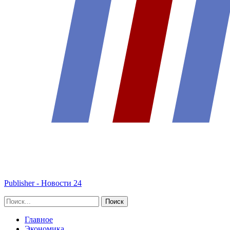
Publisher - Новости 24
Главное
Экономика