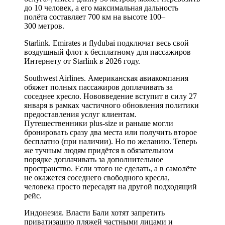
до 10 человек, а его максимальная дальность
полёта составляет 700 км на высоте 100–
300 метров.
Starlink. Emirates и flydubai подключат весь свой
воздушный флот к бесплатному для пассажиров
Интернету от Starlink в 2026 году.
Southwest Airlines. Американская авиакомпания
обяжет полных пассажиров доплачивать за
соседнее кресло. Нововведение вступит в силу 27
января в рамках частичного обновления политики
предоставления услуг клиентам.
Путешественники plus-size и раньше могли
бронировать сразу два места или получить второе
бесплатно (при наличии). Но по желанию. Теперь
же тучным людям придётся в обязательном
порядке доплачивать за дополнительное
пространство. Если этого не сделать, а в самолёте
не окажется соседнего свободного кресла,
человека просто пересадят на другой подходящий
рейс.
Индонезия. Власти Бали хотят запретить
приватизацию пляжей частными лицами и