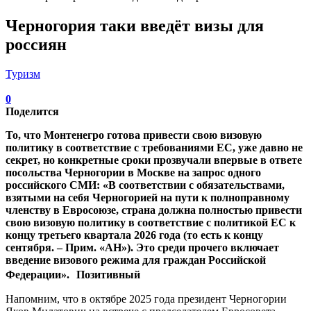
Черногория таки введёт визы для
россиян
Туризм
0
Поделится
То, что Монтенегро готова привести свою визовую
политику в соответствие с требованиями ЕС, уже давно не
секрет, но конкретные сроки прозвучали впервые в ответе
посольства Черногории в Москве на запрос одного
российского СМИ: «В соответствии с обязательствами,
взятыми на себя Черногорией на пути к полноправному
членству в Евросоюзе, страна должна полностью привести
свою визовую политику в соответствие с политикой ЕС к
концу третьего квартала 2026 года (то есть к концу
сентября. – Прим. «АН»). Это среди прочего включает
введение визового режима для граждан Российской
Федерации». Позитивный
Напомним, что в октябре 2025 года президент Черногории