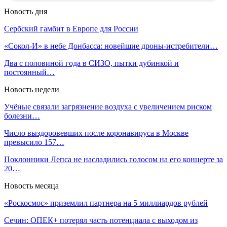
Новость дня
Сербский гамбит в Европе для России
«Сокол-И» в небе Донбасса: новейшие дроны-истребители…
Два с половиной года в СИЗО, пытки дубинкой и
постоянный…
Новость недели
Учёные связали загрязнение воздуха с увеличением риском
болезни…
Число выздоровевших после коронавируса в Москве
превысило 157…
Поклонники Лепса не насладились голосом на его концерте за
20…
Новость месяца
«Роскосмос» приземлил партнера на 5 миллиардов рублей
Сечин: ОПЕК+ потерял часть потенциала с выходом из