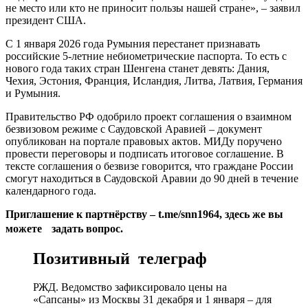
не место или кто не приносит пользы нашей стране», – заявил
президент США.
С 1 января 2026 года Румыния перестанет признавать
российские 5‑летние небиометрические паспорта. То есть с
нового года таких стран Шенгена станет девять: Дания,
Чехия, Эстония, Франция, Исландия, Литва, Латвия, Германия
и Румыния.
Правительство РФ одобрило проект соглашения о взаимном
безвизовом режиме с Саудовской Аравией – документ
опубликован на портале правовых актов. МИДу поручено
провести переговоры и подписать итоговое соглашение. В
тексте соглашения о безвизе говорится, что граждане России
смогут находиться в Саудовской Аравии до 90 дней в течение
календарного года.
Приглашение к партнёрству – t.me/snn1964, здесь же вы
можете задать вопрос.
Позитивный телеграф
РЖД. Ведомство зафиксировало цены на
«Сапсаны» из Москвы 31 декабря и 1 января – для