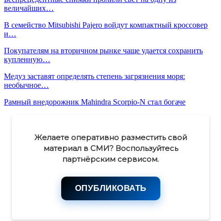
величайших…
В семейство Mitsubishi Pajero войдут компактный кроссовер
и…
Покупателям на вторичном рынке чаще удается сохранить
купленную…
Медуз заставят определять степень загрязнения моря:
необычное…
Рамный внедорожник Mahindra Scorpio-N стал богаче
Желаете оперативно разместить свой
материал в СМИ? Воспользуйтесь
партнёрским сервисом.
ОПУБЛИКОВАТЬ