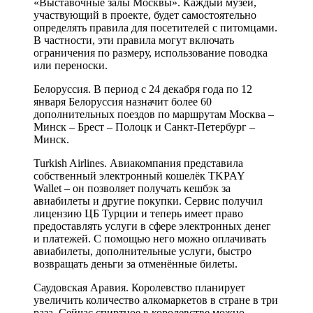
«Выставочные залы Москвы». Каждый музей,
участвующий в проекте, будет самостоятельно
определять правила для посетителей с питомцами.
В частности, эти правила могут включать
ограничения по размеру, использование поводка
или переноски.
Белоруссия. В период с 24 декабря года по 12
января Белоруссия назначит более 60
дополнительных поездов по маршрутам Москва –
Минск – Брест – Полоцк и Санкт-Петербург –
Минск.
Turkish Airlines. Авиакомпания представила
собственный электронный кошелёк TKPAY
Wallet – он позволяет получать кешбэк за
авиабилеты и другие покупки. Сервис получил
лицензию ЦБ Турции и теперь имеет право
предоставлять услуги в сфере электронных денег
и платежей. С помощью него можно оплачивать
авиабилеты, дополнительные услуги, быстро
возвращать деньги за отменённые билеты.
Саудовская Аравия. Королевство планирует
увеличить количество алкомаркетов в стране в три
раза. Сейчас спиртное в королевстве можно