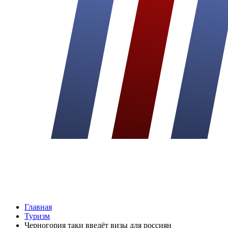
Главная
Туризм
Черногория таки введёт визы для россиян