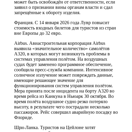
может быть освобождён от ответственности, если
заявил о признании вины органам власти и сдал
запрещённые к обороту изделия.
Франция. С 14 января 2026 года Лувр повысит
стоимость входных билетов для туристов из стран
вне Европы до 32 евро.
Airbus. Авиастроительная корпорация Airbus
выявила «значительное количество» самолётов
A320, в которых могут возникнуть проблемы в
системах управления полётом. На воздушных
судах будет заменено программное обеспечение,
сообщила пресс-служба компании. Интенсивное
солнечное излучение может повреждать данные,
имеющие решающее значение для
функционирования систем управления полётом.
Мера принята после инцидента на борту A320 во
время рейса из Канкуна в Ньюарк 30 октября. Во
время полёта воздушное судно резко потеряло
высоту, в результате чего пострадали несколько
пассажиров. Рейс совершил аварийную посадку во
Флориде.
Шри-Ланка. Туристов на Цейлоне хотят