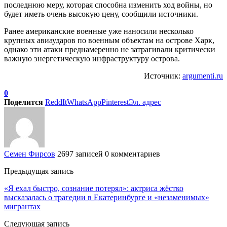
последнюю меру, которая способна изменить ход войны, но
будет иметь очень высокую цену, сообщили источники.
Ранее американские военные уже наносили несколько
крупных авиаударов по военным объектам на острове Харк,
однако эти атаки преднамеренно не затрагивали критически
важную энергетическую инфраструктуру острова.
Источник:
argumenti.ru
0
Поделится
ReddIt
WhatsApp
Pinterest
Эл. адрес
Семен Фирсов
2697 записей
0 комментариев
Предыдущая запись
«Я ехал быстро, сознание потерял»: актриса жёстко
высказалась о трагедии в Екатеринбурге и «незаменимых»
мигрантах
Следующая запись