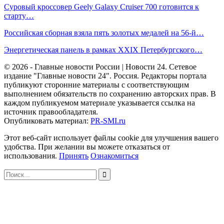
Суровый кроссовер Geely Galaxy Cruiser 700 готовится к
старту…
Российская сборная взяла пять золотых медалей на 56‑й…
Энергетическая панель в рамках XXIX Петербургского…
© 2026 - Главные новости России | Новости 24. Сетевое
издание "Главные новости 24". Россия. Редакторы портала
публикуют сторонние материалы с соответствующим
выполнением обязательств по сохранению авторских прав. В
каждом публикуемом материале указывается ссылка на
источник правообладателя.
Опубликовать материал:
PR-SMI.ru
Этот веб-сайт использует файлы cookie для улучшения вашего
удобства. При желании вы можете отказаться от
использования.
Принять
Ознакомиться