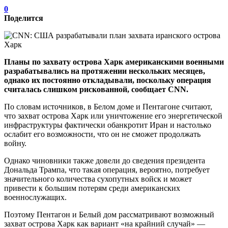
0
Поделится
Планы по захвату острова Харк американскими военными
разрабатывались на протяжении нескольких месяцев,
однако их постоянно откладывали, поскольку операция
считалась слишком рискованной, сообщает CNN.
По словам источников, в Белом доме и Пентагоне считают,
что захват острова Харк или уничтожение его энергетической
инфраструктуры фактически обанкротит Иран и настолько
ослабит его возможности, что он не сможет продолжать
войну.
Однако чиновники также довели до сведения президента
Дональда Трампа, что такая операция, вероятно, потребует
значительного количества сухопутных войск и может
привести к большим потерям среди американских
военнослужащих.
Поэтому Пентагон и Белый дом рассматривают возможный
захват острова Харк как вариант «на крайний случай» —