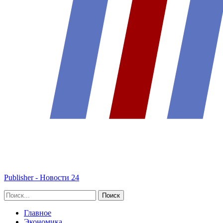
Publisher - Новости 24
Главное
Экономика