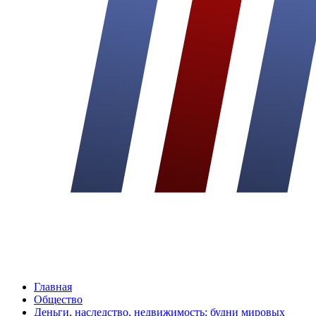
Главная
Общество
Деньги, наследство, недвижимость: будни мировых