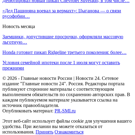
Дебютировал новый пикап Chevrolet Silverado, в том числе…
«Дед Пашиняна воевал за вермахт»: Цыганова — о связи
русофобии…
Новость месяца
Заемщики, допустившие просрочки, оформляли массовую
льготную…
Honda готовит пикап Ridgeline третьего поколения: более…
Условия семейной ипотеки после 1 июля могут оставить
прежними
© 2026 - Главные новости России | Новости 24. Сетевое
издание "Главные новости 24". Россия. Редакторы портала
публикуют сторонние материалы с соответствующим
выполнением обязательств по сохранению авторских прав. В
каждом публикуемом материале указывается ссылка на
источник правообладателя.
Опубликовать материал:
PR-SMI.ru
Этот веб-сайт использует файлы cookie для улучшения вашего
удобства. При желании вы можете отказаться от
использования.
Принять
Ознакомиться