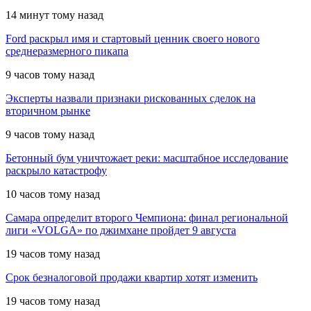
14 минут тому назад
Ford раскрыл имя и стартовый ценник своего нового
среднеразмерного пикапа
9 часов тому назад
Эксперты назвали признаки рискованных сделок на
вторичном рынке
9 часов тому назад
Бетонный бум уничтожает реки: масштабное исследование
раскрыло катастрофу
10 часов тому назад
Самара определит второго Чемпиона: финал региональной
лиги «VOLGA» по джимхане пройдет 9 августа
19 часов тому назад
Срок безналоговой продажи квартир хотят изменить
19 часов тому назад