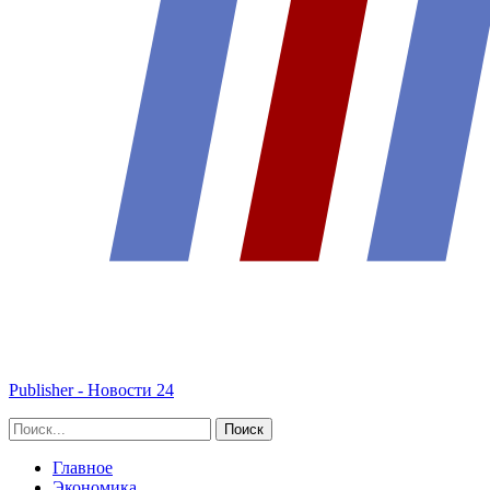
Publisher - Новости 24
Главное
Экономика