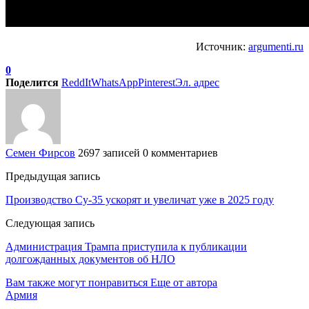
Источник:
argumenti.ru
0
Поделится
ReddIt
WhatsApp
Pinterest
Эл. адрес
Семен Фирсов
2697 записей
0 комментариев
Предыдущая запись
Производство Су-35 ускорят и увеличат уже в 2025 году
Следующая запись
Администрация Трампа приступила к публикации
долгожданных документов об НЛО
Вам также могут понравиться
Еще от автора
Армия