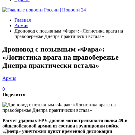
Главная
Армия
Дроновод с позывным «Фара»: «Логистика врага на
правобережье Днепра практически встала»
Дроновод с позывным «Фара»:
«Логистика врага на правобережье
Днепра практически встала»
Армия
0
Поделится
Расчет ударных FPV-дронов мотострелкового полка 49-й
общевойсковой армии из состава группировки войск
«Днепр» уничтожил пункт временной дислокации