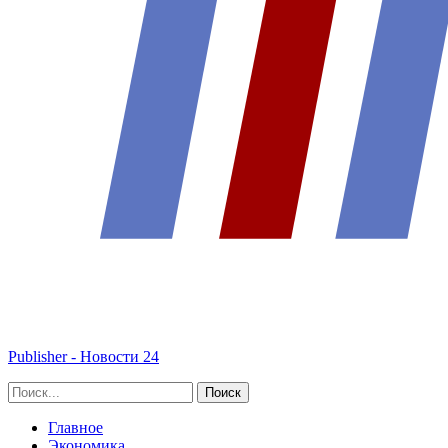
Publisher - Новости 24
Главное
Экономика