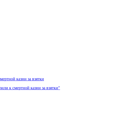
ертной казни за взятки
или к смертной казни за взятки"