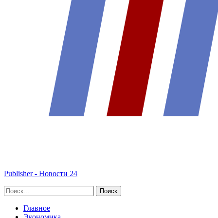
Publisher - Новости 24
Главное
Экономика