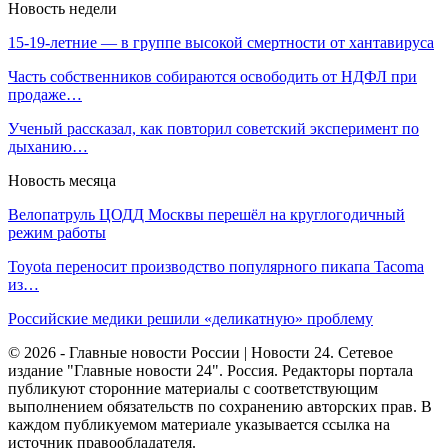
Новость недели
15-19-летние — в группе высокой смертности от хантавируса
Часть собственников собираются освободить от НДФЛ при
продаже…
Ученый рассказал, как повторил советский эксперимент по
дыханию…
Новость месяца
Велопатруль ЦОДД Москвы перешёл на круглогодичный
режим работы
Toyota переносит производство популярного пикапа Tacoma
из…
Российские медики решили «деликатную» проблему
© 2026 - Главные новости России | Новости 24. Сетевое
издание "Главные новости 24". Россия. Редакторы портала
публикуют сторонние материалы с соответствующим
выполнением обязательств по сохранению авторских прав. В
каждом публикуемом материале указывается ссылка на
источник правообладателя.