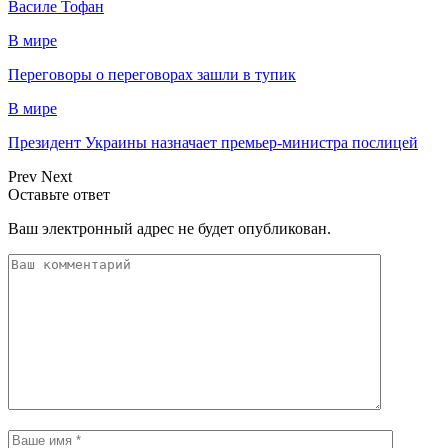
Василе Тофан
В мире
Переговоры о переговорах зашли в тупик
В мире
Президент Украины назначает премьер-министра послицей
Prev
Next
Оставьте ответ
Ваш электронный адрес не будет опубликован.