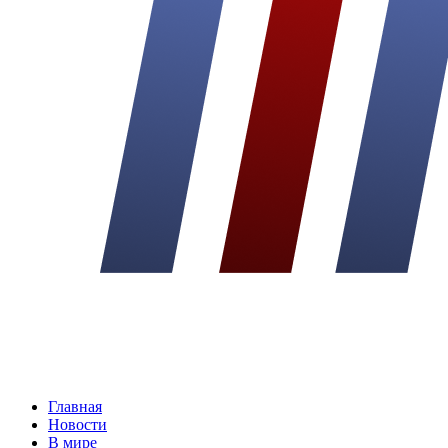
Главная
Новости
В мире