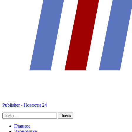
Publisher - Новости 24
Главное
Экономика