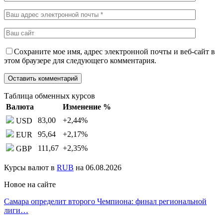
Сохраните мое имя, адрес электронной почты и веб-сайт в
этом браузере для следующего комментария.
Таблица обменных курсов
Валюта
Изменение %
83,00
+2,44
%
USD
95,64
+2,17
%
EUR
111,67
+2,35
%
GBP
Курсы валют в
RUB
на 06.08.2026
Новое на сайте
Самара определит второго Чемпиона: финал региональной
лиги…