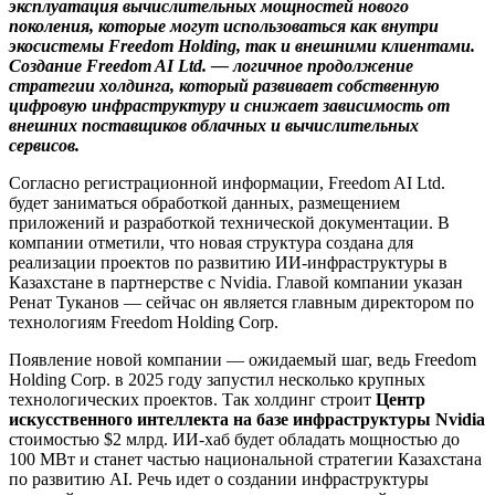
эксплуатация вычислительных мощностей нового
поколения, которые могут использоваться как внутри
экосистемы Freedom Holding, так и внешними клиентами.
Создание Freedom AI Ltd. — логичное продолжение
стратегии холдинга, который развивает собственную
цифровую инфраструктуру и снижает зависимость от
внешних поставщиков облачных и вычислительных
сервисов.
Согласно регистрационной информации, Freedom AI Ltd.
будет заниматься обработкой данных, размещением
приложений и разработкой технической документации. В
компании отметили, что новая структура создана для
реализации проектов по развитию ИИ-инфраструктуры в
Казахстане в партнерстве с Nvidia. Главой компании указан
Ренат Туканов — сейчас он является главным директором по
технологиям Freedom Holding Corp.
Появление новой компании — ожидаемый шаг, ведь Freedom
Holding Corp. в 2025 году запустил несколько крупных
технологических проектов. Так холдинг строит
Центр
искусственного интеллекта на базе инфраструктуры Nvidia
стоимостью $2 млрд. ИИ-хаб будет обладать мощностью до
100 МВт и станет частью национальной стратегии Казахстана
по развитию AI. Речь идет о создании инфраструктуры