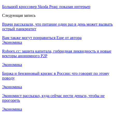
Большой кроссовер Skoda Peaq: показан интерьер
Следующая запись
Врачи рассказали, что питание один раз в день может вызвать
острый панкреатит
Вам также могут понравиться
Еще от автора
Экономика
Roboex.cc: защита капитала, гибридная ликвидность и новые
векторы анонимного P2P
Экономика
Биржа и бензиновый кризис в России: что говорят по этому
поводу
Экономика
Экономист рассказал, куда сейчас нести деньги, чтобы не
прогореть
Экономика