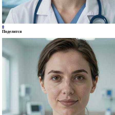
0
Поделится