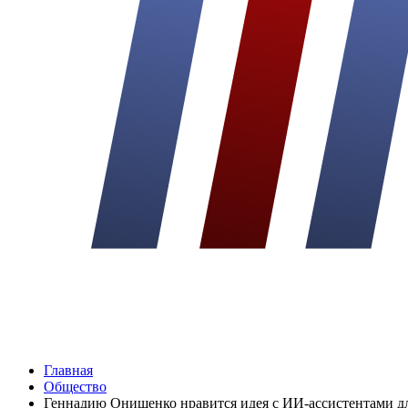
Главная
Общество
Геннадию Онищенко нравится идея с ИИ-ассистентами для