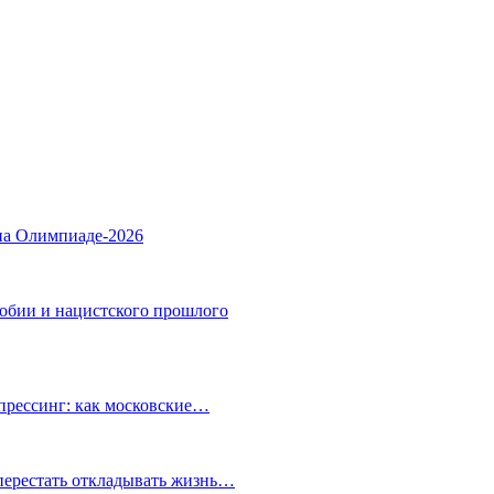
на Олимпиаде-2026
фобии и нацистского прошлого
прессинг: как московские…
перестать откладывать жизнь…