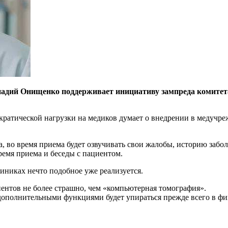
дий Онищенко поддерживает инициативу зампреда комитета
ратической нагрузки на медиков думает о внедрении в медучре
ма, во время приема будет озвучивать свои жалобы, историю за
ремя приема и беседы с пациентом.
иниках нечто подобное уже реализуется.
иентов не более страшно, чем «компьютерная томография».
ополнительными функциями будет упираться прежде всего в фин