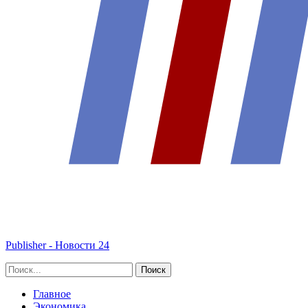
Publisher - Новости 24
Главное
Экономика