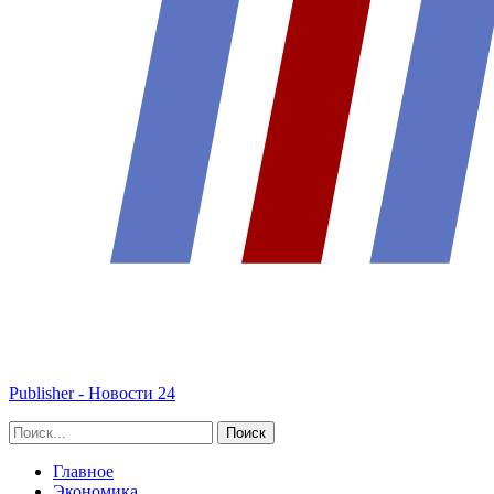
Publisher - Новости 24
Главное
Экономика