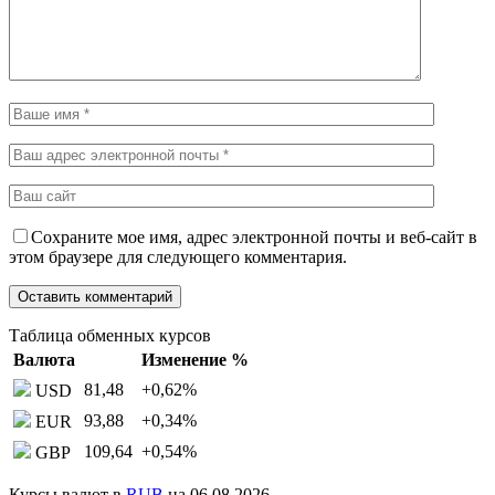
Сохраните мое имя, адрес электронной почты и веб-сайт в
этом браузере для следующего комментария.
Таблица обменных курсов
Валюта
Изменение %
81,48
+0,62
%
USD
93,88
+0,34
%
EUR
109,64
+0,54
%
GBP
Курсы валют в
RUB
на 06.08.2026