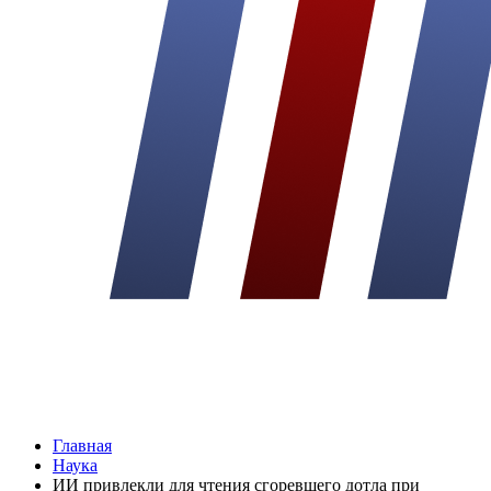
Главная
Наука
ИИ привлекли для чтения сгоревшего дотла при