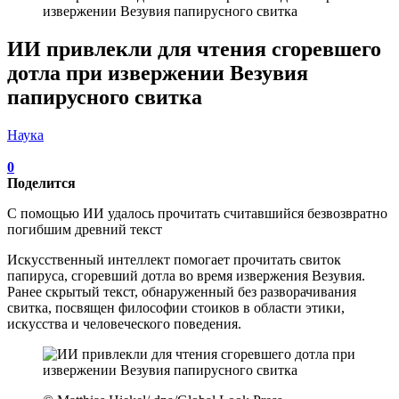
извержении Везувия папирусного свитка
ИИ привлекли для чтения сгоревшего
дотла при извержении Везувия
папирусного свитка
Наука
0
Поделится
С помощью ИИ удалось прочитать считавшийся безвозвратно
погибшим древний текст
Искусственный интеллект помогает прочитать свиток
папируса, сгоревший дотла во время извержения Везувия.
Ранее скрытый текст, обнаруженный без разворачивания
свитка, посвящен философии стоиков в области этики,
искусства и человеческого поведения.