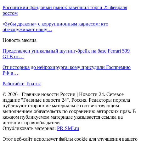
Российский фондовый рынок завершил торги 25 февраля
ростом
«Зубы дракона» с коррупционным кариесом: кто
обезоруживает нашу…
Новость месяца
Представлен уникальный шутинг-брейк на базе Ferrari 599
GTB от…
От историка до нейрохирурга: кому присудили Госпремию
РФ в…
Работайте, братья
© 2026 - Главные новости России | Новости 24. Сетевое
издание "Главные новости 24". Россия. Редакторы портала
публикуют сторонние материалы с соответствующим
выполнением обязательств по сохранению авторских прав. В
каждом публикуемом материале указывается ссылка на
источник правообладателя.
Опубликовать материал:
PR-SMI.ru
Этот веб-сайт использует файлы cookie для улучшения вашего