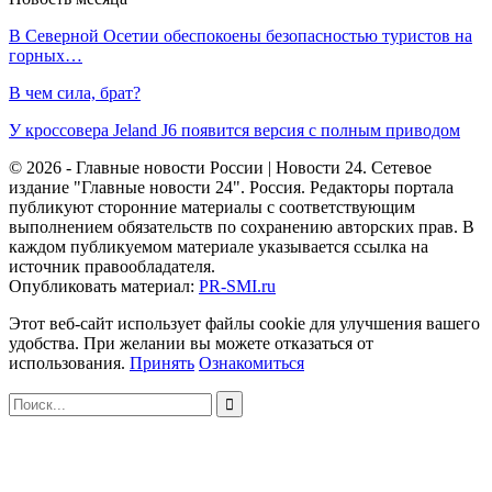
В Северной Осетии обеспокоены безопасностью туристов на
горных…
В чем сила, брат?
У кроссовера Jeland J6 появится версия с полным приводом
© 2026 - Главные новости России | Новости 24. Сетевое
издание "Главные новости 24". Россия. Редакторы портала
публикуют сторонние материалы с соответствующим
выполнением обязательств по сохранению авторских прав. В
каждом публикуемом материале указывается ссылка на
источник правообладателя.
Опубликовать материал:
PR-SMI.ru
Этот веб-сайт использует файлы cookie для улучшения вашего
удобства. При желании вы можете отказаться от
использования.
Принять
Ознакомиться