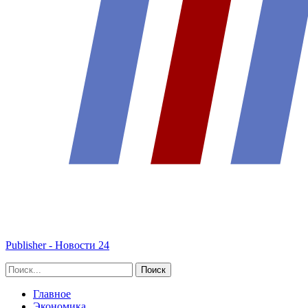
Publisher - Новости 24
Главное
Экономика