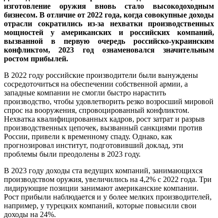
изготовление оружия вновь стало высокодоходным
бизнесом. В отличие от 2022 года, когда совокупные доходы
отрасли сократились из-за нехватки производственных
мощностей у американских и российских компаний,
вызванной в первую очередь российско-украинским
конфликтом, 2023 год ознаменовался значительным
ростом прибылей.
В 2022 году российские производители были вынуждены
сосредоточиться на обеспечении собственной армии, а
западные компании не смогли быстро нарастить
производство, чтобы удовлетворить резко возросший мировой
спрос на вооружения, спровоцированный конфликтом.
Нехватка квалифицированных кадров, рост затрат и разрыв
производственных цепочек, вызванный санкциями против
России, привели к временному спаду. Однако, как
прогнозировал институт, подготовивший доклад, эти
проблемы были преодолены в 2023 году.
В 2023 году доходы ста ведущих компаний, занимающихся
производством оружия, увеличились на 4,2% с 2022 года. Три
лидирующие позиции занимают американские компании.
Рост прибыли наблюдается и у более мелких производителей,
например, у турецких компаний, которые повысили свои
доходы на 24%.