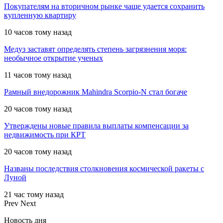
Покупателям на вторичном рынке чаще удается сохранить
купленную квартиру
10 часов тому назад
Медуз заставят определять степень загрязнения моря:
необычное открытие ученых
11 часов тому назад
Рамный внедорожник Mahindra Scorpio-N стал богаче
20 часов тому назад
Утверждены новые правила выплаты компенсации за
недвижимость при КРТ
20 часов тому назад
Названы последствия столкновения космической ракеты с
Луной
21 час тому назад
Prev
Next
Новость дня