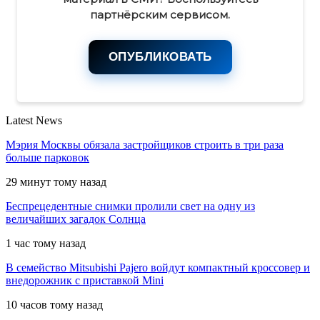
партнёрским сервисом.
ОПУБЛИКОВАТЬ
Latest News
Мэрия Москвы обязала застройщиков строить в три раза
больше парковок
29 минут тому назад
Беспрецедентные снимки пролили свет на одну из
величайших загадок Солнца
1 час тому назад
В семейство Mitsubishi Pajero войдут компактный кроссовер и
внедорожник с приставкой Mini
10 часов тому назад