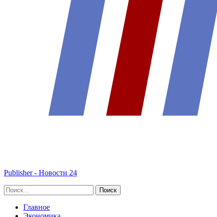
Publisher - Новости 24
Главное
Экономика