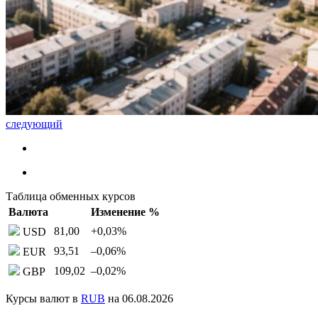
следующий
Таблица обменных курсов
Валюта
Изменение %
81,00
+0,03
%
USD
93,51
–0,06
%
EUR
109,02
–0,02
%
GBP
Курсы валют в
RUB
на 06.08.2026