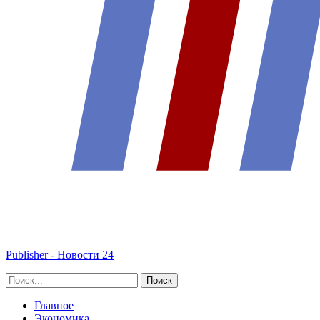
Publisher - Новости 24
Главное
Экономика