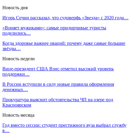
Новость дня
Игорь Сечин рассказал, что судоверфь «Звезда» с 2020 года…
«Воняет мужиками»: самые придирчивые туристы
поделились…
Когда здоровье важнее оваций: почему даже самые большие
звёзды…
Новость недели
Вице-президент США Вэнс отметил высокий уровень
поддержки…
В России вступили в силу новые правила оформления
денежных…
Прокуратура выяснит обстоятельства ЧП на озере под
Красноярском
Новость месяца
Год вместо сессии: студент престижного вуза выбрал службу
в…