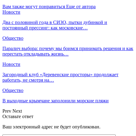
Вам также могут понравиться
Еще от автора
Новости
Два с половиной года в СИЗО, пытки дубинкой и
постоянный прессинг: как московские…
Общество
Паралич выбора: почему мы боимся принимать решения и как
перестать откладывать жизнь…
Новости
Загородный клуб «Деревенские просторы» продолжает
работать, не смотря на…
Общество
В выходные крымчане заполонили морские пляжи
Prev
Next
Оставьте ответ
Ваш электронный адрес не будет опубликован.