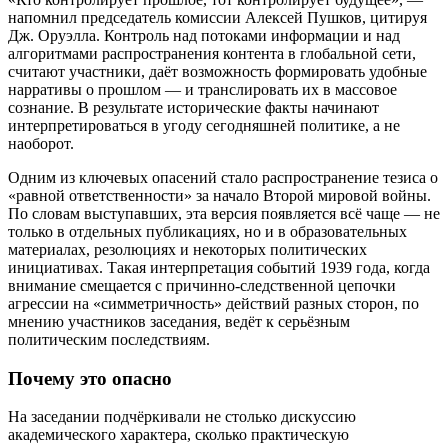
напомнил председатель комиссии Алексей Пушков, цитируя
Дж. Оруэлла. Контроль над потоками информации и над
алгоритмами распространения контента в глобальной сети,
считают участники, даёт возможность формировать удобные
нарративы о прошлом — и транслировать их в массовое
сознание. В результате исторические факты начинают
интерпретироваться в угоду сегодняшней политике, а не
наоборот.
Одним из ключевых опасений стало распространение тезиса о
«равной ответственности» за начало Второй мировой войны.
По словам выступавших, эта версия появляется всё чаще — не
только в отдельных публикациях, но и в образовательных
материалах, резолюциях и некоторых политических
инициативах. Такая интерпретация событий 1939 года, когда
внимание смещается с причинно‑следственной цепочки
агрессии на «симметричность» действий разных сторон, по
мнению участников заседания, ведёт к серьёзным
политическим последствиям.
Почему это опасно
На заседании подчёркивали не столько дискуссию
академического характера, сколько практическую