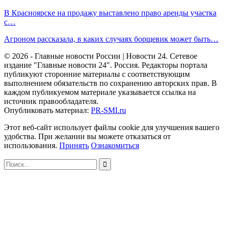
В Красноярске на продажу выставлено право аренды участка
с…
Агроном рассказала, в каких случаях борщевик может быть…
© 2026 - Главные новости России | Новости 24. Сетевое
издание "Главные новости 24". Россия. Редакторы портала
публикуют сторонние материалы с соответствующим
выполнением обязательств по сохранению авторских прав. В
каждом публикуемом материале указывается ссылка на
источник правообладателя.
Опубликовать материал:
PR-SMI.ru
Этот веб-сайт использует файлы cookie для улучшения вашего
удобства. При желании вы можете отказаться от
использования.
Принять
Ознакомиться