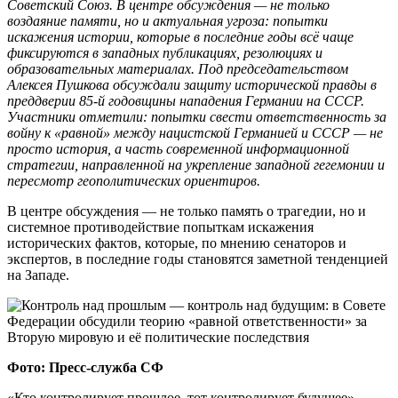
Советский Союз. В центре обсуждения — не только
воздаяние памяти, но и актуальная угроза: попытки
искажения истории, которые в последние годы всё чаще
фиксируются в западных публикациях, резолюциях и
образовательных материалах. Под председательством
Алексея Пушкова обсуждали защиту исторической правды в
преддверии 85‑й годовщины нападения Германии на СССР.
Участники отметили: попытки свести ответственность за
войну к «равной» между нацистской Германией и СССР — не
просто история, а часть современной информационной
стратегии, направленной на укрепление западной гегемонии и
пересмотр геополитических ориентиров.
В центре обсуждения — не только память о трагедии, но и
системное противодействие попыткам искажения
исторических фактов, которые, по мнению сенаторов и
экспертов, в последние годы становятся заметной тенденцией
на Западе.
Фото: Пресс-служба СФ
«Кто контролирует прошлое, тот контролирует будущее», —