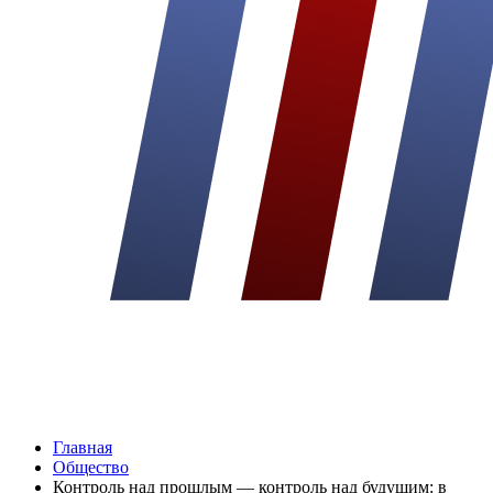
Главная
Общество
Контроль над прошлым — контроль над будущим: в