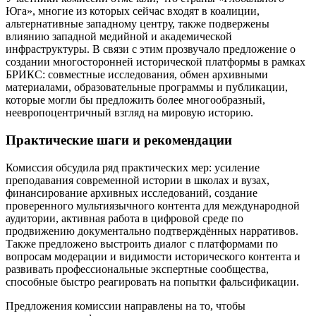
Юга», многие из которых сейчас входят в коалиции,
альтернативные западному центру, также подвержены
влиянию западной медийной и академической
инфраструктуры. В связи с этим прозвучало предложение о
создании многосторонней исторической платформы в рамках
БРИКС: совместные исследования, обмен архивными
материалами, образовательные программы и публикации,
которые могли бы предложить более многообразный,
неевропоцентричный взгляд на мировую историю.
Практические шаги и рекомендации
Комиссия обсудила ряд практических мер: усиление
преподавания современной истории в школах и вузах,
финансирование архивных исследований, создание
проверенного мультиязычного контента для международной
аудитории, активная работа в цифровой среде по
продвижению документально подтверждённых нарративов.
Также предложено выстроить диалог с платформами по
вопросам модерации и видимости исторического контента и
развивать профессиональные экспертные сообщества,
способные быстро реагировать на попытки фальсификации.
Предложения комиссии направлены на то, чтобы