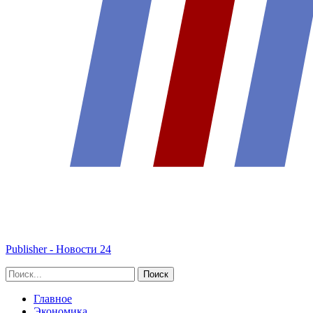
Publisher - Новости 24
Главное
Экономика