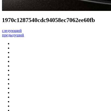
1970c1287540cdc94058ec7062ee60fb
следующий
предыдущий