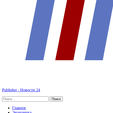
Publisher - Новости 24
Главное
Экономика