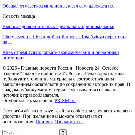
Обещал отмазать за миллионы, а сел сам: адвоката из…
Новость месяца
Выросла доля ипотечных сделок на вторичном рынке
Chery вместо JLR: индийский проект Tata Avinya переходит
на…
Киев стремится подорвать экономический и оборонный
потенциал…
© 2026 - Главные новости России | Новости 24. Сетевое
издание "Главные новости 24". Россия. Редакторы портала
публикуют сторонние материалы с соответствующим
выполнением обязательств по сохранению авторских прав. В
каждом публикуемом материале указывается ссылка на
источник правообладателя.
Опубликовать материал:
PR-SMI.ru
Этот веб-сайт использует файлы cookie для улучшения вашего
удобства. При желании вы можете отказаться от
использования.
Принять
Ознакомиться