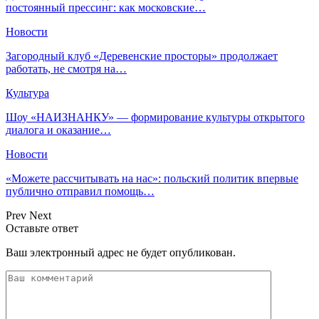
постоянный прессинг: как московские…
Новости
Загородный клуб «Деревенские просторы» продолжает
работать, не смотря на…
Культура
Шоу «НАИЗНАНКУ» — формирование культуры открытого
диалога и оказание…
Новости
«Можете рассчитывать на нас»: польский политик впервые
публично отправил помощь…
Prev
Next
Оставьте ответ
Ваш электронный адрес не будет опубликован.