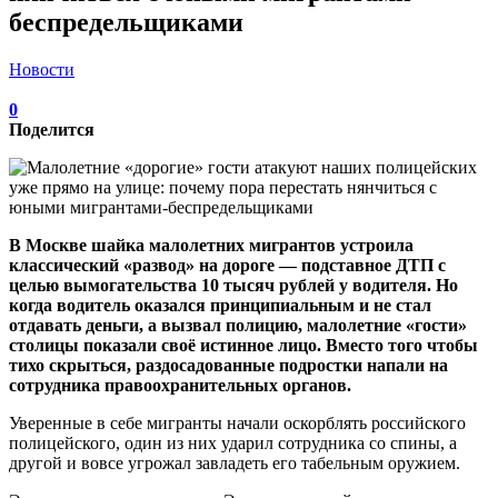
беспредельщиками
Новости
0
Поделится
В Москве шайка малолетних мигрантов устроила
классический «развод» на дороге — подставное ДТП с
целью вымогательства 10 тысяч рублей у водителя. Но
когда водитель оказался принципиальным и не стал
отдавать деньги, а вызвал полицию, малолетние «гости»
столицы показали своё истинное лицо. Вместо того чтобы
тихо скрыться, раздосадованные подростки напали на
сотрудника правоохранительных органов.
Уверенные в себе мигранты начали оскорблять российского
полицейского, один из них ударил сотрудника со спины, а
другой и вовсе угрожал завладеть его табельным оружием.