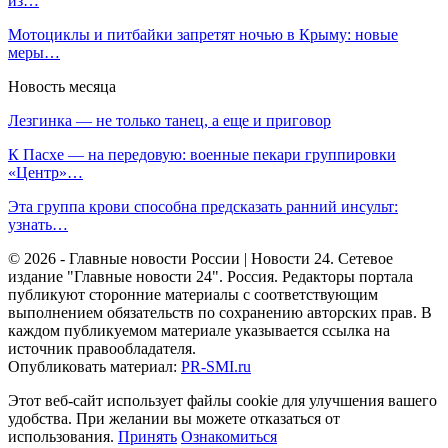
из…
Мотоциклы и питбайки запретят ночью в Крыму: новые
меры…
Новость месяца
Лезгинка — не только танец, а еще и приговор
К Пасхе — на передовую: военные пекари группировки
«Центр»…
Эта группа крови способна предсказать ранний инсульт:
узнать…
© 2026 - Главные новости России | Новости 24. Сетевое
издание "Главные новости 24". Россия. Редакторы портала
публикуют сторонние материалы с соответствующим
выполнением обязательств по сохранению авторских прав. В
каждом публикуемом материале указывается ссылка на
источник правообладателя.
Опубликовать материал:
PR-SMI.ru
Этот веб-сайт использует файлы cookie для улучшения вашего
удобства. При желании вы можете отказаться от
использования.
Принять
Ознакомиться