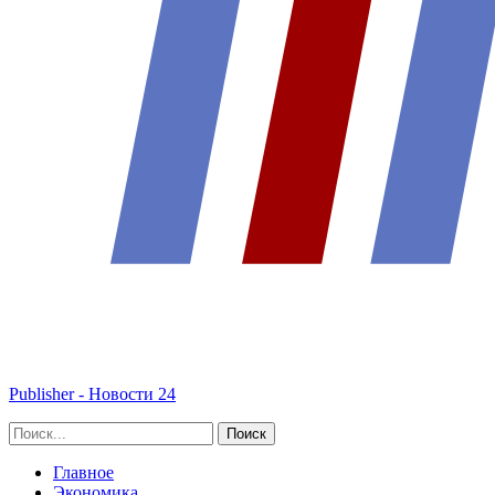
Publisher - Новости 24
Главное
Экономика