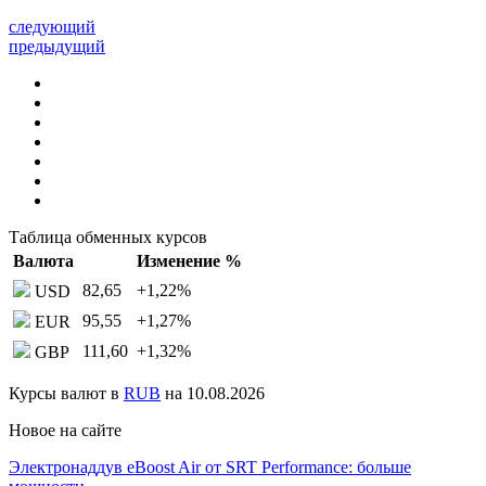
следующий
предыдущий
Таблица обменных курсов
Валюта
Изменение %
82,65
+1,22
%
USD
95,55
+1,27
%
EUR
111,60
+1,32
%
GBP
Курсы валют в
RUB
на 10.08.2026
Новое на сайте
Электронаддув eBoost Air от SRT Performance: больше