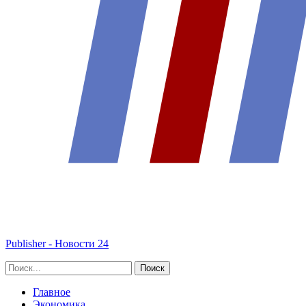
Publisher - Новости 24
Главное
Экономика