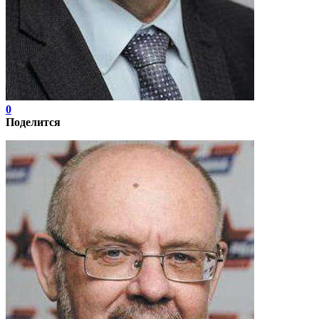
0
Поделится