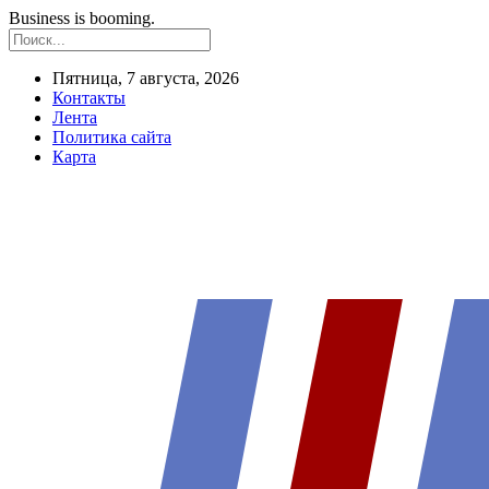
Business is booming.
Пятница, 7 августа, 2026
Контакты
Лента
Политика сайта
Карта