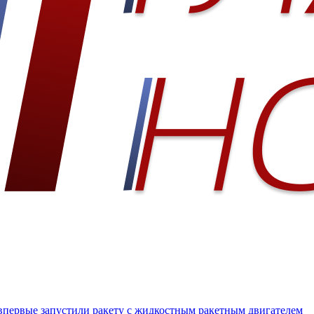
ы впервые запустили ракету с жидкостным ракетным двигателем