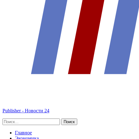
Publisher - Новости 24
Главное
Экономика