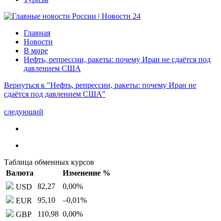
Главная
Новости
В мире
Нефть, репрессии, ракеты: почему Иран не сдаётся под
давлением США
Вернуться к "Нефть, репрессии, ракеты: почему Иран не
сдаётся под давлением США"
следующий
Таблица обменных курсов
Валюта
Изменение %
82,27
0,00
%
USD
95,10
–0,01
%
EUR
110,98
0,00
%
GBP