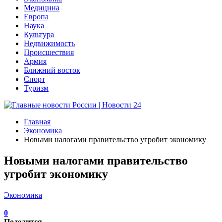
Медицина
Европа
Наука
Культура
Недвижимость
Происшествия
Армия
Ближний восток
Спорт
Туризм
Главная
Экономика
Новыми налогами правительство угробит экономику
Новыми налогами правительство
угробит экономику
Экономика
0
Поделится