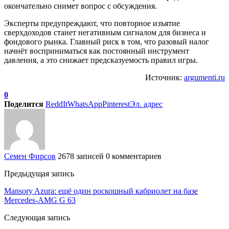
окончательно снимет вопрос с обсуждения.
Эксперты предупреждают, что повторное изъятие
сверхдоходов станет негативным сигналом для бизнеса и
фондового рынка. Главный риск в том, что разовый налог
начнёт восприниматься как постоянный инструмент
давления, а это снижает предсказуемость правил игры.
Источник:
argumenti.ru
0
Поделится
ReddIt
WhatsApp
Pinterest
Эл. адрес
Семен Фирсов
2678 записей
0 комментариев
Предыдущая запись
Mansory Azura: ещё один роскошный кабриолет на базе
Mercedes-AMG G 63
Следующая запись