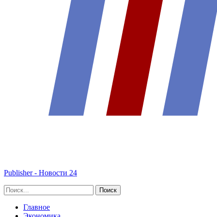
Publisher - Новости 24
Главное
Экономика