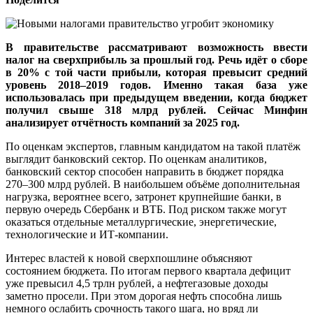
В правительстве рассматривают возможность ввести
налог на сверхприбыль за прошлый год. Речь идёт о сборе
в 20% с той части прибыли, которая превысит средний
уровень 2018–2019 годов. Именно такая база уже
использовалась при предыдущем введении, когда бюджет
получил свыше 318 млрд рублей. Сейчас Минфин
анализирует отчётность компаний за 2025 год.
По оценкам экспертов, главным кандидатом на такой платёж
выглядит банковский сектор. По оценкам аналитиков,
банковский сектор способен направить в бюджет порядка
270–300 млрд рублей. В наибольшем объёме дополнительная
нагрузка, вероятнее всего, затронет крупнейшие банки, в
первую очередь Сбербанк и ВТБ. Под риском также могут
оказаться отдельные металлургические, энергетические,
технологические и ИТ-компании.
Интерес властей к новой сверхпошлине объясняют
состоянием бюджета. По итогам первого квартала дефицит
уже превысил 4,5 трлн рублей, а нефтегазовые доходы
заметно просели. При этом дорогая нефть способна лишь
немного ослабить срочность такого шага, но вряд ли