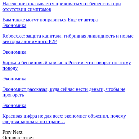
Население отказывается прививаться от бешенства при
отсутствии симптомов
Вам также могут понравиться
Еще от автора
Экономика
Roboex.cc: защита капитала, гибридная ликвидность и новые
векторы анонимного P2P
Экономика
Биржа и бензиновый кризис в России: что говорят по этому
поводу
Экономика
Экономист рассказал, куда сейчас нести деньги, чтобы не
прогореть
Экономика
Красивая цифра не для всех: экономист объяснил, почему
средняя зарплата по стране…
Prev
Next
Оставьте ответ