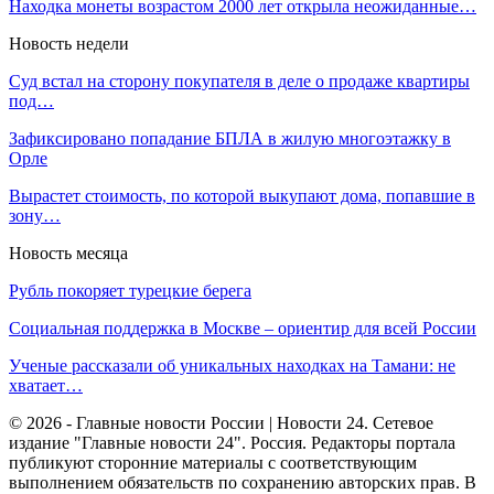
Находка монеты возрастом 2000 лет открыла неожиданные…
Новость недели
Суд встал на сторону покупателя в деле о продаже квартиры
под…
Зафиксировано попадание БПЛА в жилую многоэтажку в
Орле
Вырастет стоимость, по которой выкупают дома, попавшие в
зону…
Новость месяца
Рубль покоряет турецкие берега
Социальная поддержка в Москве – ориентир для всей России
Ученые рассказали об уникальных находках на Тамани: не
хватает…
© 2026 - Главные новости России | Новости 24. Сетевое
издание "Главные новости 24". Россия. Редакторы портала
публикуют сторонние материалы с соответствующим
выполнением обязательств по сохранению авторских прав. В