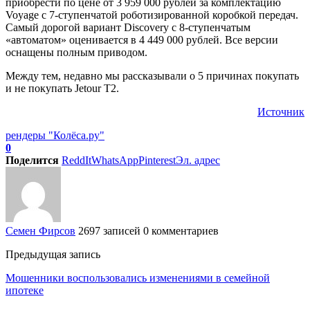
приобрести по цене от 3 959 000 рублей за комплектацию
Voyage с 7-ступенчатой роботизированной коробкой передач.
Самый дорогой вариант Discovery с 8-ступенчатым
«автоматом» оценивается в 4 449 000 рублей. Все версии
оснащены полным приводом.
Между тем, недавно мы рассказывали о 5 причинах покупать
и не покупать Jetour T2.
Источник
рендеры "Колёса.ру"
0
Поделится
ReddIt
WhatsApp
Pinterest
Эл. адрес
Семен Фирсов
2697 записей
0 комментариев
Предыдущая запись
Мошенники воспользовались изменениями в семейной
ипотеке