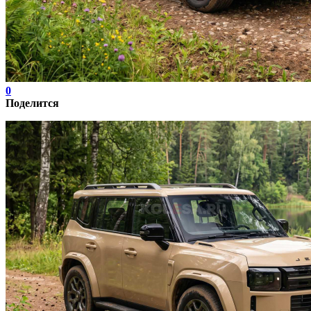
0
Поделится