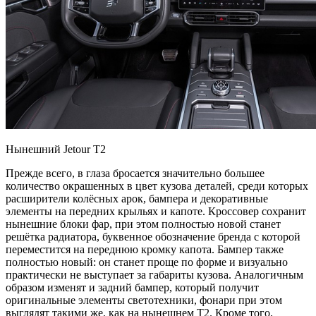
Нынешний Jetour T2
Прежде всего, в глаза бросается значительно большее
количество окрашенных в цвет кузова деталей, среди которых
расширители колёсных арок, бампера и декоративные
элементы на передних крыльях и капоте. Кроссовер сохранит
нынешние блоки фар, при этом полностью новой станет
решётка радиатора, буквенное обозначение бренда с которой
переместится на переднюю кромку капота. Бампер также
полностью новый: он станет проще по форме и визуально
практически не выступает за габариты кузова. Аналогичным
образом изменят и задний бампер, который получит
оригинальные элементы светотехники, фонари при этом
выглядят такими же, как на нынешнем Т2. Кроме того,