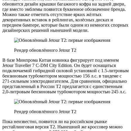
обновится дизайн крышки багажного кофра на задней двери,
где вместо эмблемы появится буквенное обозначение бренда.
Можно также отметить отсутствие ярких жёлтых
декоративных вставок в рейлингах, колёсных дисках и
переднем бампере, которые были одним из немногих спорных
дизайнерских решений нынешней модели.
Рендер обновлённого Jetour T2
В базе Минпрома Китая новинка фигурирует под именем
Jetour Traveller 7 C-DM City Edition. Он будет оснащаться
подключаемой гибридной силовой установкой с 1.5-литровым
бензиновым турбомотором мощностью 156 л.с. в тандеме с
271-сильным электродвигателем. Для сравнения, официально
представленный в России Т2 предлагается с единственным
2,0-литровым бензиновым турбомотором мощностью 245 л.с.
Рендер обновлённого Jetour T2
Пока неизвестно, появится ли на российском рынке
рестайлинговая версия Т2. Нынешний же кроссовер можно