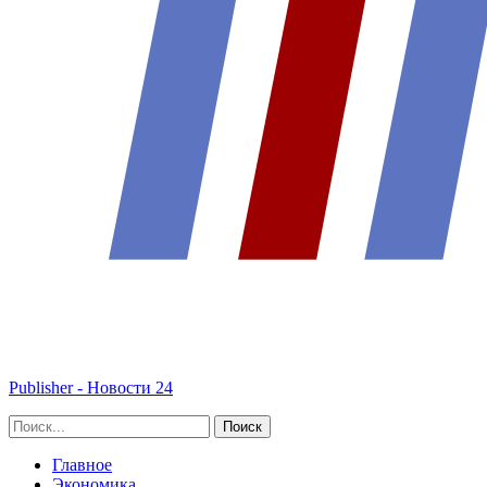
Publisher - Новости 24
Главное
Экономика