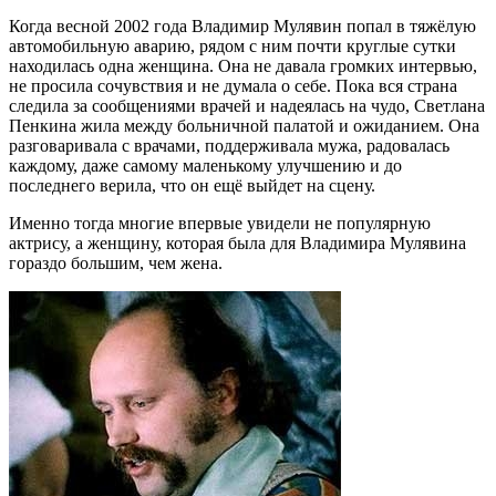
Когда весной 2002 года Владимир Мулявин попал в тяжёлую
автомобильную аварию, рядом с ним почти круглые сутки
находилась одна женщина. Она не давала громких интервью,
не просила сочувствия и не думала о себе. Пока вся страна
следила за сообщениями врачей и надеялась на чудо, Светлана
Пенкина жила между больничной палатой и ожиданием. Она
разговаривала с врачами, поддерживала мужа, радовалась
каждому, даже самому маленькому улучшению и до
последнего верила, что он ещё выйдет на сцену.
Именно тогда многие впервые увидели не популярную
актрису, а женщину, которая была для Владимира Мулявина
гораздо большим, чем жена.