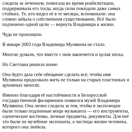
следила за лечением, помогала во время реабилитации,
поддерживала его тогда, когда силы покидали даже самых
стойких. Те, кто видел её в те месяцы, вспоминали: она
словно забыла о собственном существовании. Всё было
подчинено одной цели — вернуть Владимира к жизни.
Чуда не произошло.
В январе 2003 года Владимира Мулявина не стало.
Многие думали, что вместе с ним закончится и целая эпоха.
Но Светлана решила иначе.
Она будто дала себе обещание сделать всё, чтобы имя
Мулявина продолжало жить не только на старых пластинках и
архивных записях.
Именно благодаря её настойчивости в Белорусской
государственной филармонии появился музей Владимира
Мулявина. Она лично следила за тем, чтобы в экспозиции
были только подлинные вещи музыканта — его инструменты,
сценические костюмы, личные предметы, документы. Для неё
это были не музейные экспонаты, а частицы жизни человека,
которого она любила.