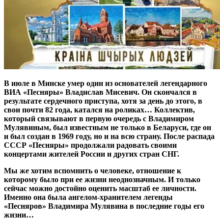
В июле в Минске умер один из основателей легендарного
ВИА «Песняры» Владислав Мисевич. Он скончался в
результате сердечного приступа, хотя за день до этого, в
свои почти 82 года, катался на роликах… Коллектив,
который связывают в первую очередь с Владимиром
Мулявиным, был известным не только в Беларуси, где он
и был создан в 1969 году, но и на всю страну. После распада
СССР «Песняры» продолжали радовать своими
концертами жителей России и других стран СНГ.
Мы же хотим вспомнить о человеке, отношение к
которому было при ее жизни неоднозначным. И только
сейчас можно достойно оценить масштаб ее личности.
Именно она была ангелом-хранителем легенды
«Песняров» Владимира Мулявина в последние годы его
жизни…