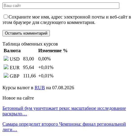
Сохраните мое имя, адрес электронной почты и веб-сайт в
этом браузере для следующего комментария.
Таблица обменных курсов
Валюта
Изменение %
83,00
0,00
%
USD
95,64
+0,01
%
EUR
111,66
+0,01
%
GBP
Курсы валют в
RUB
на 07.08.2026
Новое на сайте
Бетонный бум уничтожает реки: масштабное исследование
раскрыло…
Самара определит второго Чемпиона: финал региональной
лиги…