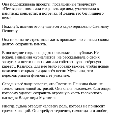
Она поддерживала проекты, посвящённые творчеству
«Песняров», помогала сохранять архивы, участвовала в
памятных концертах и встречах. И делала это без лишнего
шума.
Пожалуй, именно это лучше всего характеризовало Светлану
Пенкину.
Она никогда не стремилась жить прошлым, но считала своим
долгом сохранить память.
В последние годы она редко появлялась на публике. Не
искала внимания журналистов, не рассказывала о своих
заслугах и почти не вспоминала собственную актёрскую
карьеру. Казалось, для неё было гораздо важнее, чтобы новые
поколения открывали для себя песни Мулявина, чем
пересматривали фильмы с её участием.
Сегодня всё чаще говорят, что Светлана Пенкина была не
только талантливой актрисой. Она стала человеком, благодаря
которому удалось сохранить огромную часть творческого
наследия Владимира Мулявина.
Иногда судьба отводит человеку роль, которая не приносит
громких оваций. Она требует терпения, самоотдачи и любви,