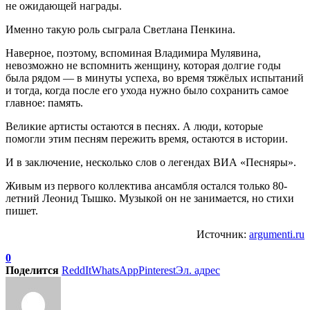
не ожидающей награды.
Именно такую роль сыграла Светлана Пенкина.
Наверное, поэтому, вспоминая Владимира Мулявина,
невозможно не вспомнить женщину, которая долгие годы
была рядом — в минуты успеха, во время тяжёлых испытаний
и тогда, когда после его ухода нужно было сохранить самое
главное: память.
Великие артисты остаются в песнях. А люди, которые
помогли этим песням пережить время, остаются в истории.
И в заключение, несколько слов о легендах ВИА «Песняры».
Живым из первого коллектива ансамбля остался только 80-
летний Леонид Тышко. Музыкой он не занимается, но стихи
пишет.
Источник:
argumenti.ru
0
Поделится
ReddIt
WhatsApp
Pinterest
Эл. адрес