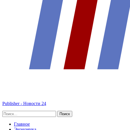
Publisher - Новости 24
Главное
Экономика