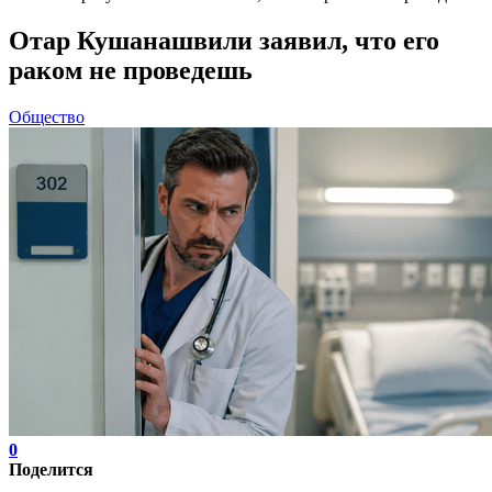
Отар Кушанашвили заявил, что его
раком не проведешь
Общество
0
Поделится