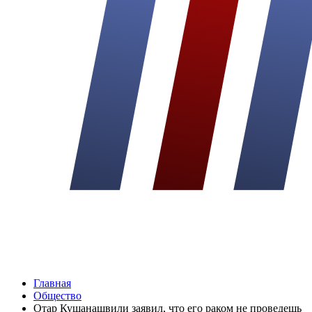
Главная
Общество
Отар Кушанашвили заявил, что его раком не проведешь