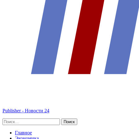
Publisher - Новости 24
Главное
Экономика