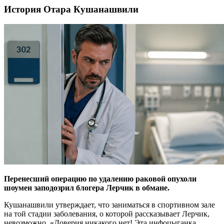
История Отара Кушанашвили
Перенесший операцию по удалению раковой опухоли
шоумен заподозрил блогера Лерчик в обмане.
Кушанашвили утверждает, что заниматься в спортивном зале
на той стадии заболевания, о которой рассказывает Лерчик,
невозможно. «Доверия никакого нет! Эта инфоцыганка