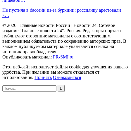
пищевой…
Не пустила в бассейн из-за буркини: россиянку арестовали
в…
© 2026 - Главные новости России | Новости 24. Сетевое
издание "Главные новости 24". Россия. Редакторы портала
публикуют сторонние материалы с соответствующим
выполнением обязательств по сохранению авторских прав. В
каждом публикуемом материале указывается ссылка на
источник правообладателя.
Опубликовать материал:
PR-SMI.ru
Этот веб-сайт использует файлы cookie для улучшения вашего
удобства. При желании вы можете отказаться от
использования.
Принять
Ознакомиться