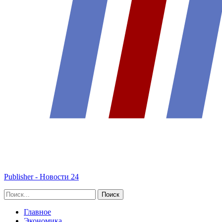
Publisher - Новости 24
Главное
Экономика