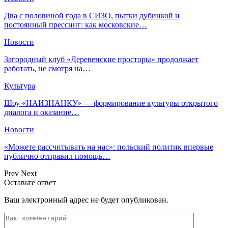
Два с половиной года в СИЗО, пытки дубинкой и
постоянный прессинг: как московские…
Новости
Загородный клуб «Деревенские просторы» продолжает
работать, не смотря на…
Культура
Шоу «НАИЗНАНКУ» — формирование культуры открытого
диалога и оказание…
Новости
«Можете рассчитывать на нас»: польский политик впервые
публично отправил помощь…
Prev
Next
Оставьте ответ
Ваш электронный адрес не будет опубликован.