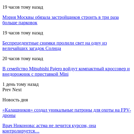
19 часов тому назад
Мэрия Москвы обязала застройщиков строить в три раза
больше парковок
19 часов тому назад
Беспрецедентные снимки пролили свет на одну из
величайших загадок Солнца
20 часов тому назад
В семейство Mitsubishi Pajero войдут компактный кроссовер и
внедорожник с приставкой Mini
1 день тому назад
Prev
Next
Новость дня
«Калашников» создал уникальные патроны для охоты на FPV-
дроны
Врач Никонова: астма не лечится курсом, она
контролируется…