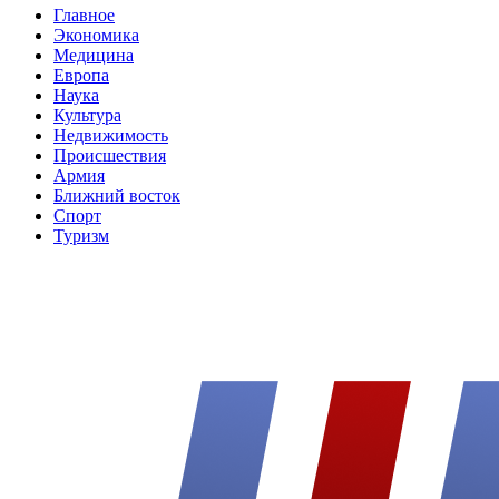
Главное
Экономика
Медицина
Европа
Наука
Культура
Недвижимость
Происшествия
Армия
Ближний восток
Спорт
Туризм