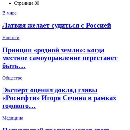
Страница 80
В мире
Латвия желает судиться с Россией
Новости
Принцип «родной земли»: когда
местное самоуправление перестанет
быть…
Общество
Эксперт оценил доклад главы
«Роснефти» Игоря Сечина в рамках
годового…
Медицина