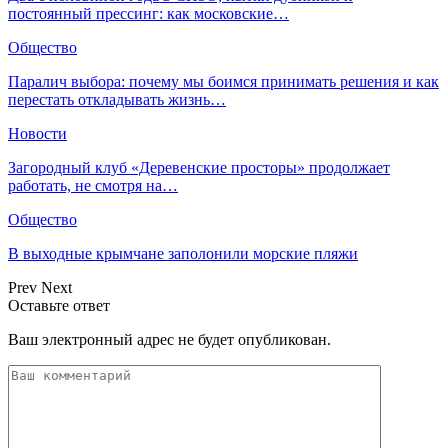
постоянный прессинг: как московские…
Общество
Паралич выбора: почему мы боимся принимать решения и как
перестать откладывать жизнь…
Новости
Загородный клуб «Деревенские просторы» продолжает
работать, не смотря на…
Общество
В выходные крымчане заполонили морские пляжи
Prev
Next
Оставьте ответ
Ваш электронный адрес не будет опубликован.