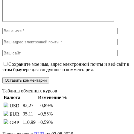
Сохраните мое имя, адрес электронной почты и веб-сайт в
этом браузере для следующего комментария.
Таблица обменных курсов
Валюта
Изменение %
82,27
–0,89
%
USD
95,11
–0,55
%
EUR
110,99
–0,59
%
GBP
Курсы валют в
RUB
на 07.08.2026