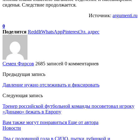
сиденья. Следствие продолжается.
Источник:
argumenti.ru
0
Поделится
ReddIt
WhatsApp
Pinterest
Эл. адрес
Семен Фирсов
2685 записей
0 комментариев
Предыдущая запись
Давление нужно отслеживать и фиксировать
Следующая запись
Тренер российской футбольной команды посоветовал игроку
«Динамо» бежать в Европу
Вам также могут понравиться
Еще от автора
Новости
Два с половиной года в СИЗО, пытки дубинкой и