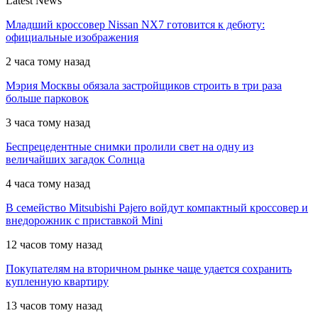
Latest News
Младший кроссовер Nissan NX7 готовится к дебюту:
официальные изображения
2 часа тому назад
Мэрия Москвы обязала застройщиков строить в три раза
больше парковок
3 часа тому назад
Беспрецедентные снимки пролили свет на одну из
величайших загадок Солнца
4 часа тому назад
В семейство Mitsubishi Pajero войдут компактный кроссовер и
внедорожник с приставкой Mini
12 часов тому назад
Покупателям на вторичном рынке чаще удается сохранить
купленную квартиру
13 часов тому назад