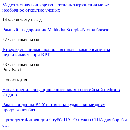
Медуз заставят определять степень загрязнения моря:
необычное открытие ученых
14 часов тому назад
Рамный внедорожник Mahindra Scorpio-N стал богаче
22 часа тому назад
Утверждены новые правила выплаты компенсации за
недвижимость при КРТ
23 часа тому назад
Prev
Next
Новость дня
Новак оценил ситуацию с поставками российской нефти в
Индию
Ракеты и дроны ВСУ в ответ на «удары возмездия»
продолжают бить…
Президент Финляндии Стубб: НАТО нужна США для борьбы
с…