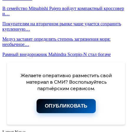
В семейство Mitsubishi Pajero войдут компактный кроссовер
и…
Покупателям на вторичном рынке чаще удается сохранить
купленную…
Медуз заставят определять степень загрязнения моря:
необычное…
Рамный внедорожник Mahindra Scorpio-N стал богаче
Желаете оперативно разместить свой
материал в СМИ? Воспользуйтесь
партнёрским сервисом.
ОПУБЛИКОВАТЬ