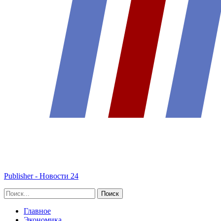
Publisher - Новости 24
Главное
Экономика