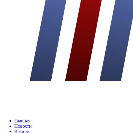
Главная
Новости
В мире