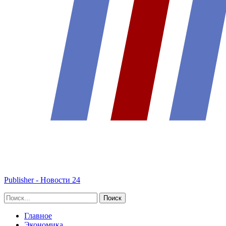
Publisher - Новости 24
Главное
Экономика