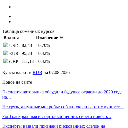
Таблица обменных курсов
Валюта
Изменение %
82,43
–0,70
%
USD
95,23
–0,42
%
EUR
111,18
–0,42
%
GBP
Курсы валют в
RUB
на 07.08.2026
Новое на сайте
Эксперты авторынка обсудили будущее отрасли до 2029 года
на…
Не грязь, а нужные микробы: собаки укрепляют иммунитет…
Ford раскрыл имя и стартовый ценник своего нового…
Эксперты назвали признаки рискованных сделок на