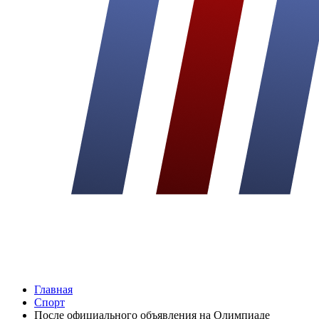
Главная
Спорт
После официального объявления на Олимпиаде