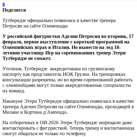
0
Поделится
Тутберидзе официально появилась в качестве тренера
Петросян на сайте Олимпиады
У российской фигуристки Аделии Петросян во вторник, 17
февраля, первое выступление с короткой программой на
Олимпийских играх в Италии. Но вывести на лед 18-
летнюю участницу Игр на соревнованиях тренер Этери
Тутберидзе не сможет.
Уточним, Тутберидзе аккредитована по грузинскому
паспорту как представитель НОК Грузии. На тренировках
консультации разрешены, но во время соревнований работать
с олимпийцами могут только аккредитованные специалисты
их команд.
Накануне Этери Тутберидзе официально появилась в качестве
тренера Аделии Петросян на сайте Олимпиады, проходящей в
Милане и Кортина д’Ампеццо.
На отборочных к ОИ-2026 Этери Тутберидзе запрещали даже
контактировать с фигуристкой. Теперь тренер и воспитанница
смогут общаться не только по телефону.