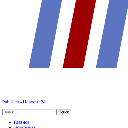
Publisher - Новости 24
Главное
Экономика