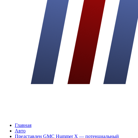
Главная
Авто
Представлен GMC Hummer X — потенциальный