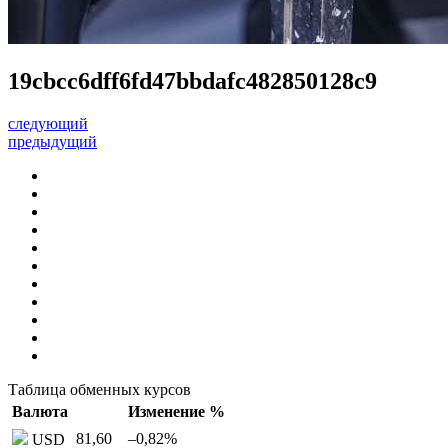
19cbcc6dff6fd47bbdafc482850128c9
следующий
предыдущий
Таблица обменных курсов
Валюта
Изменение %
81,60
–0,82
%
USD