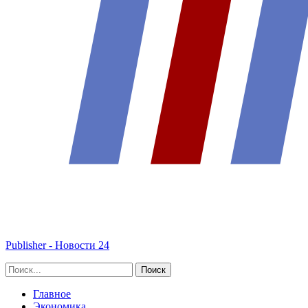
Publisher - Новости 24
Главное
Экономика