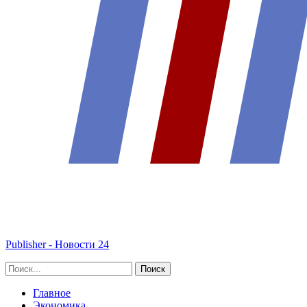
Publisher - Новости 24
Главное
Экономика