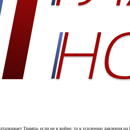
талкивает Трампа, если не к войне, то к усилению давления на