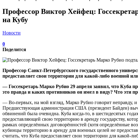
Профессор Виктор Хейфец: Госсекретар
на Кубу
Новости
0
Поделится
Профессор Санкт-Петербургского государственного универси
предоставляет свои территории для какой-либо военной ил
— Госсекретарь Марко Рубио 29 апреля заявил, что Куба 
это правда и каких противников он имел в виду? Что эти 
— Во-первых, на мой взгляд, Марко Рубио говорит неправду, и 
Предшествующая администрация США (президент Байден) вычер
обвинений была очевидна. Куба когда-то, в шестидесятых года
предоставляющей свою территорию в аренду государству, которо
рамках определённых договорённостей (хотя определённые возм
кубинцы территорию в аренду для военных целей не предостав
считать, что Куба предоставляет свои территории для какой-л