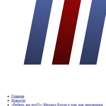
Главная
Новости
«Ребята, вы что?!»: Михаил Бурда о том, как чиновники