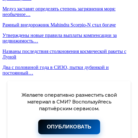
Медуз заставят определять степень загрязнения моря:
необычное…
Рамный внедорожник Mahindra Scorpio-N стал богаче
Утверждены новые правила выплаты компенсации за
недвижимость…
Названы последствия столкновения космической ракеты с
Луной
Два с половиной года в СИЗО, пытки дубинкой и
постоянный…
Желаете оперативно разместить свой
материал в СМИ? Воспользуйтесь
партнёрским сервисом.
ОПУБЛИКОВАТЬ