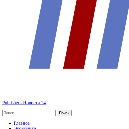
Publisher - Новости 24
Главное
Экономика