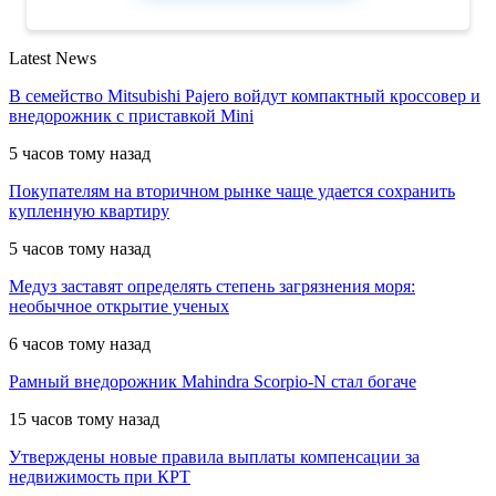
Latest News
В семейство Mitsubishi Pajero войдут компактный кроссовер и
внедорожник с приставкой Mini
5 часов тому назад
Покупателям на вторичном рынке чаще удается сохранить
купленную квартиру
5 часов тому назад
Медуз заставят определять степень загрязнения моря:
необычное открытие ученых
6 часов тому назад
Рамный внедорожник Mahindra Scorpio-N стал богаче
15 часов тому назад
Утверждены новые правила выплаты компенсации за
недвижимость при КРТ