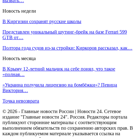
вызвать…
Новость недели
В Киргизии сохранят русские школы
Представлен уникальный шутинг-брейк на базе Ferrari 599
GTB от…
Полтора года судов из-за стройки: Киркоров рассказал, как…
Новость месяца
В Крыму 12-летний мальчик на себе понял, что такое
«полная…
«Украина получила лицензию на бомбёжки»? Певица
Виктория…
Точка невозврата
© 2026 - Главные новости России | Новости 24. Сетевое
издание "Главные новости 24". Россия. Редакторы портала
публикуют сторонние материалы с соответствующим
выполнением обязательств по сохранению авторских прав. В
каждом публикуемом материале указывается ссылка на