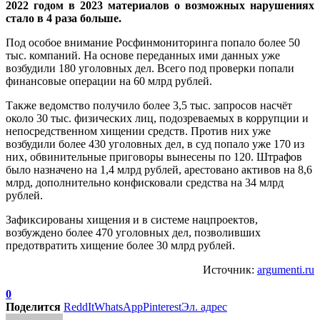
2022 годом в 2023 материалов о возможных нарушениях
стало в 4 раза больше.
Под особое внимание Росфинмониторинга попало более 50
тыс. компаний. На основе переданных ими данных уже
возбудили 180 уголовных дел. Всего под проверки попали
финансовые операции на 60 млрд рублей.
Также ведомство получило более 3,5 тыс. запросов насчёт
около 30 тыс. физических лиц, подозреваемых в коррупции и
непосредственном хищении средств. Против них уже
возбудили более 430 уголовных дел, в суд попало уже 170 из
них, обвинительные приговоры вынесены по 120. Штрафов
было назначено на 1,4 млрд рублей, арестовано активов на 8,6
млрд, дополнительно конфисковали средства на 34 млрд
рублей.
Зафиксированы хищения и в системе нацпроектов,
возбуждено более 470 уголовных дел, позволивших
предотвратить хищение более 30 млрд рублей.
Источник:
argumenti.ru
0
Поделится
ReddIt
WhatsApp
Pinterest
Эл. адрес