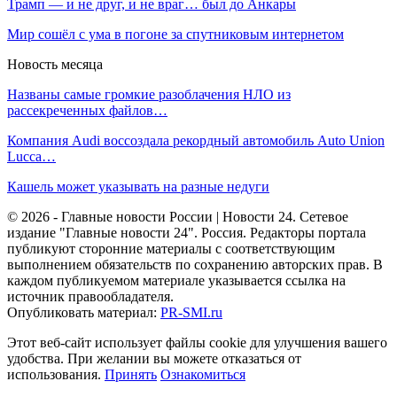
Трамп — и не друг, и не враг… был до Анкары
Мир сошёл с ума в погоне за спутниковым интернетом
Новость месяца
Названы самые громкие разоблачения НЛО из
рассекреченных файлов…
Компания Audi воссоздала рекордный автомобиль Auto Union
Lucca…
Кашель может указывать на разные недуги
© 2026 - Главные новости России | Новости 24. Сетевое
издание "Главные новости 24". Россия. Редакторы портала
публикуют сторонние материалы с соответствующим
выполнением обязательств по сохранению авторских прав. В
каждом публикуемом материале указывается ссылка на
источник правообладателя.
Опубликовать материал:
PR-SMI.ru
Этот веб-сайт использует файлы cookie для улучшения вашего
удобства. При желании вы можете отказаться от
использования.
Принять
Ознакомиться