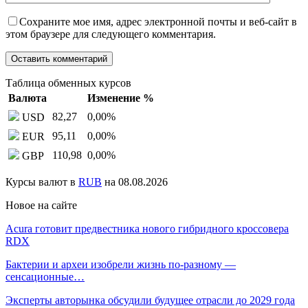
Сохраните мое имя, адрес электронной почты и веб-сайт в
этом браузере для следующего комментария.
Таблица обменных курсов
Валюта
Изменение %
82,27
0,00
%
USD
95,11
0,00
%
EUR
110,98
0,00
%
GBP
Курсы валют в
RUB
на 08.08.2026
Новое на сайте
Acura готовит предвестника нового гибридного кроссовера
RDX
Бактерии и археи изобрели жизнь по-разному —
сенсационные…
Эксперты авторынка обсудили будущее отрасли до 2029 года