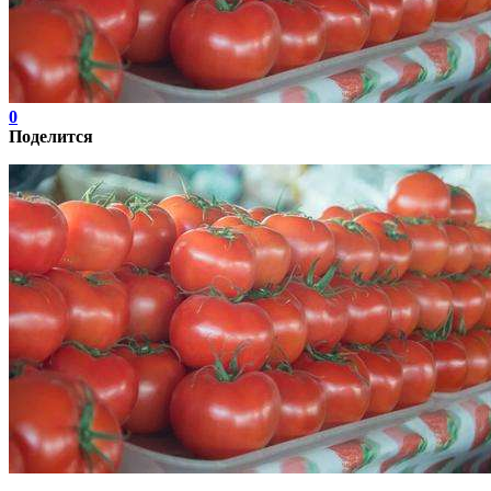
0
Поделится