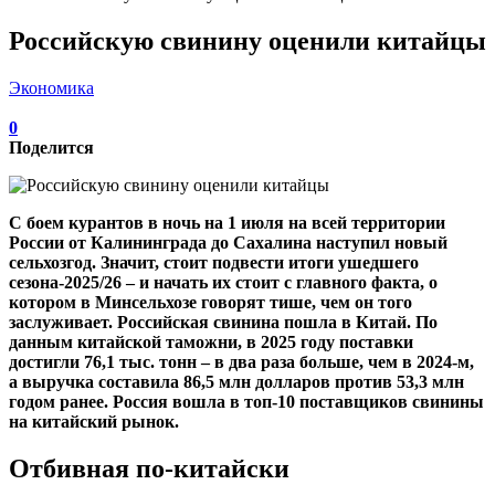
Российскую свинину оценили китайцы
Экономика
0
Поделится
С боем курантов в ночь на 1 июля на всей территории
России от Калининграда до Сахалина наступил новый
сельхозгод. Значит, стоит подвести итоги ушедшего
сезона‑2025/26 – и начать их стоит с главного факта, о
котором в Минсельхозе говорят тише, чем он того
заслуживает. Российская свинина пошла в Китай. По
данным китайской таможни, в 2025 году поставки
достигли 76,1 тыс. тонн – в два раза больше, чем в 2024-м,
а выручка составила 86,5 млн долларов против 53,3 млн
годом ранее. Россия вошла в топ‑10 поставщиков свинины
на китайский рынок.
Отбивная по-китайски