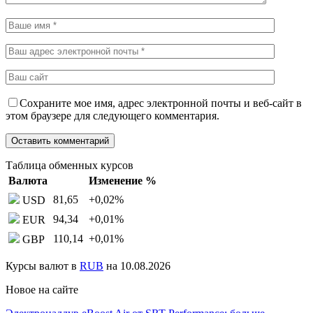
Сохраните мое имя, адрес электронной почты и веб-сайт в
этом браузере для следующего комментария.
Таблица обменных курсов
Валюта
Изменение %
81,65
+0,02
%
USD
94,34
+0,01
%
EUR
110,14
+0,01
%
GBP
Курсы валют в
RUB
на 10.08.2026
Новое на сайте