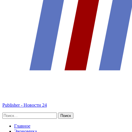
Publisher - Новости 24
Главное
Экономика