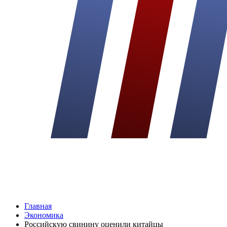
Главная
Экономика
Российскую свинину оценили китайцы