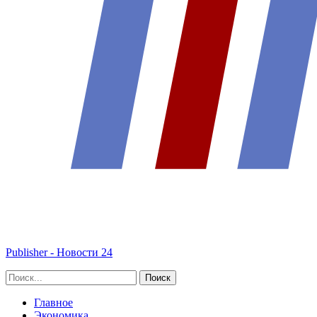
Publisher - Новости 24
Главное
Экономика