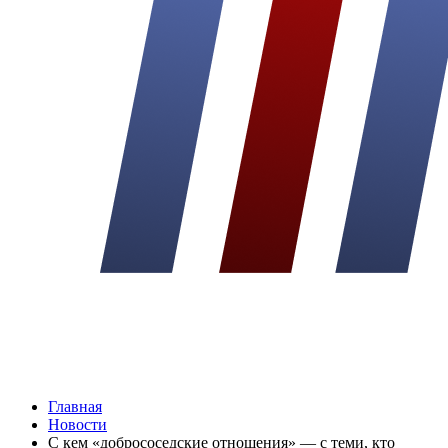
Главная
Новости
С кем «добрососедские отношения» — с теми, кто