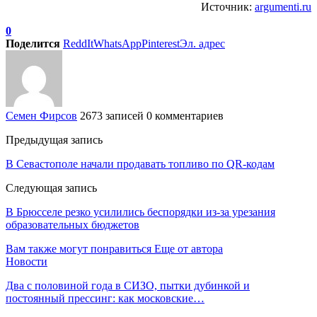
Источник:
argumenti.ru
0
Поделится
ReddIt
WhatsApp
Pinterest
Эл. адрес
Семен Фирсов
2673 записей
0 комментариев
Предыдущая запись
В Севастополе начали продавать топливо по QR-кодам
Следующая запись
В Брюсселе резко усилились беспорядки из-за урезания
образовательных бюджетов
Вам также могут понравиться
Еще от автора
Новости
Два с половиной года в СИЗО, пытки дубинкой и
постоянный прессинг: как московские…