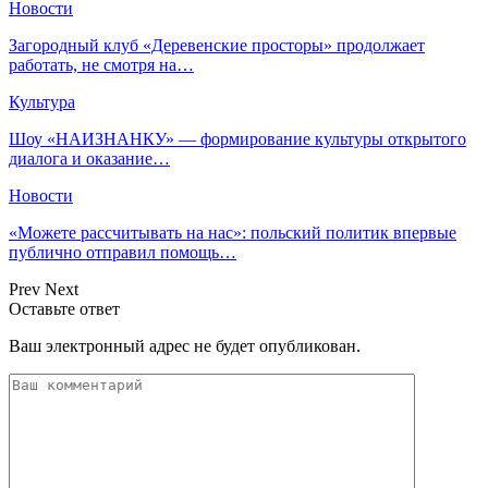
Новости
Загородный клуб «Деревенские просторы» продолжает
работать, не смотря на…
Культура
Шоу «НАИЗНАНКУ» — формирование культуры открытого
диалога и оказание…
Новости
«Можете рассчитывать на нас»: польский политик впервые
публично отправил помощь…
Prev
Next
Оставьте ответ
Ваш электронный адрес не будет опубликован.