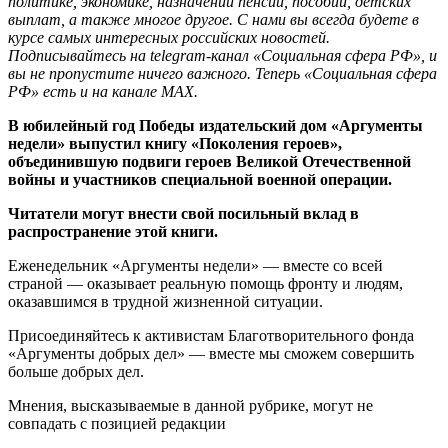
политике, экономике, назначении пенсий, пособий, детских
выплат, а также многое другое. С нами вы всегда будете в
курсе самых интересных российских новостей.
Подписывайтесь на telegram-канал «Социальная сфера РФ», и
вы не пропустите ничего важного. Теперь
«Социальная сфера
РФ» есть и на канале МАХ.
В юбилейный год Победы издательский дом «Аргументы
недели» выпустил книгу «Поколения героев»,
объединившую подвиги героев Великой Отечественной
войны и участников специальной военной операции.
Читатели могут внести свой посильный вклад в
распространение этой книги.
Еженедельник «Аргументы недели» — вместе со всей
страной — оказывает реальную помощь фронту и людям,
оказавшимся в трудной жизненной ситуации.
Присоединяйтесь к активистам Благотворительного фонда
«Аргументы добрых дел» — вместе мы сможем совершить
больше добрых дел.
Мнения, высказываемые в данной рубрике, могут не
совпадать с позицией редакции