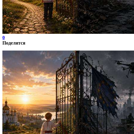
0
Поделится