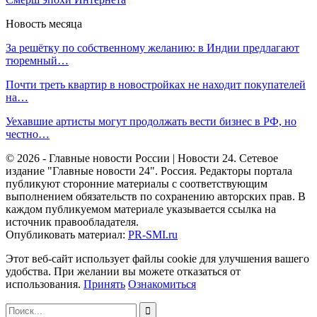
Новость месяца
За решётку по собственному желанию: в Индии предлагают
тюремный…
Почти треть квартир в новостройках не находит покупателей
на…
Уехавшие артисты могут продолжать вести бизнес в РФ, но
честно…
© 2026 - Главные новости России | Новости 24. Сетевое
издание "Главные новости 24". Россия. Редакторы портала
публикуют сторонние материалы с соответствующим
выполнением обязательств по сохранению авторских прав. В
каждом публикуемом материале указывается ссылка на
источник правообладателя.
Опубликовать материал:
PR-SMI.ru
Этот веб-сайт использует файлы cookie для улучшения вашего
удобства. При желании вы можете отказаться от
использования.
Принять
Ознакомиться