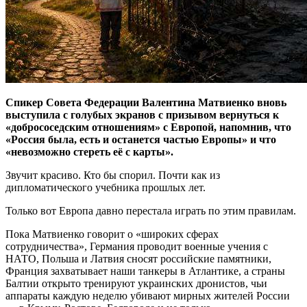
Спикер Совета Федерации Валентина Матвиенко вновь
выступила с голубых экранов с призывом вернуться к
«добрососедским отношениям» с Европой, напомнив, что
«Россия была, есть и останется частью Европы» и что
«невозможно стереть её с карты».
Звучит красиво. Кто бы спорил. Почти как из
дипломатического учебника прошлых лет.
Только вот Европа давно перестала играть по этим правилам.
Пока Матвиенко говорит о «широких сферах
сотрудничества», Германия проводит военные учения с
НАТО, Польша и Латвия сносят российские памятники,
Франция захватывает наши танкеры в Атлантике, а страны
Балтии открыто тренируют украинских дронистов, чьи
аппараты каждую неделю убивают мирных жителей России