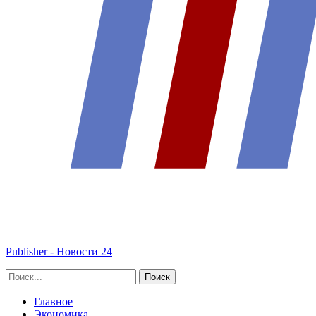
Publisher - Новости 24
Главное
Экономика