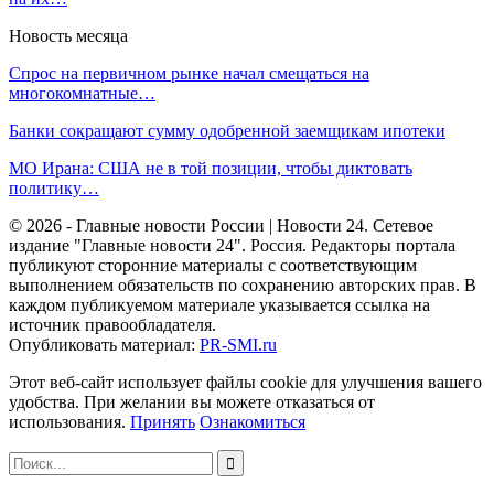
Новость месяца
Спрос на первичном рынке начал смещаться на
многокомнатные…
Банки сокращают сумму одобренной заемщикам ипотеки
МО Ирана: США не в той позиции, чтобы диктовать
политику…
© 2026 - Главные новости России | Новости 24. Сетевое
издание "Главные новости 24". Россия. Редакторы портала
публикуют сторонние материалы с соответствующим
выполнением обязательств по сохранению авторских прав. В
каждом публикуемом материале указывается ссылка на
источник правообладателя.
Опубликовать материал:
PR-SMI.ru
Этот веб-сайт использует файлы cookie для улучшения вашего
удобства. При желании вы можете отказаться от
использования.
Принять
Ознакомиться