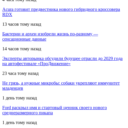
Acura готовит предвестника нового гибридного кроссовера
RDX
13 часов тому назад
Бактерии и археи изобрели жизнь по-разному —
сенсационные данные
14 часов тому назад
Эксперты авторынка обсудили будущее отрасли до 2029 года
на автофестивале «ПроДвижение»
23 часа тому назад
Не грязь, а нужные микробы: собаки укрепляют иммунитет
младенцев
1 день тому назад
Ford раскрыл имя и стартовый ценник своего нового
среднеразмерного пикапа
1 день тому назад