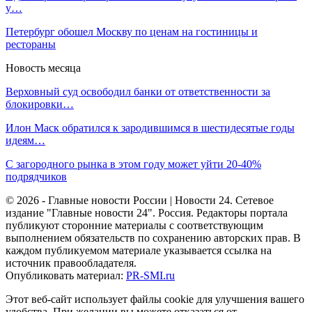
у…
Петербург обошел Москву по ценам на гостиницы и
рестораны
Новость месяца
Верховный суд освободил банки от ответственности за
блокировки…
Илон Маск обратился к зародившимся в шестидесятые годы
идеям…
С загородного рынка в этом году может уйти 20-40%
подрядчиков
© 2026 - Главные новости России | Новости 24. Сетевое
издание "Главные новости 24". Россия. Редакторы портала
публикуют сторонние материалы с соответствующим
выполнением обязательств по сохранению авторских прав. В
каждом публикуемом материале указывается ссылка на
источник правообладателя.
Опубликовать материал:
PR-SMI.ru
Этот веб-сайт использует файлы cookie для улучшения вашего
удобства. При желании вы можете отказаться от