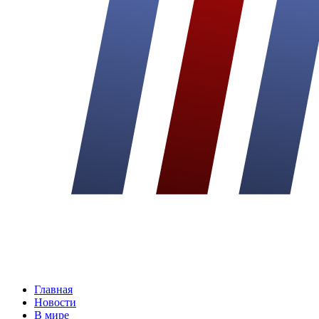
Главная
Новости
В мире