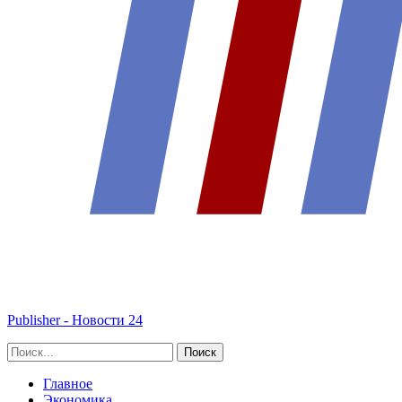
Publisher - Новости 24
Главное
Экономика