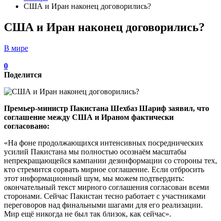
США и Иран наконец договорились?
США и Иран наконец договорились?
В мире
0
Поделится
Премьер-министр Пакистана Шехбаз Шариф заявил, что
соглашение между США и Ираном фактически
согласовано:
«На фоне продолжающихся интенсивных посреднических
усилий Пакистана мы полностью осознаём масштабы
непрекращающейся кампании дезинформации со стороны тех,
кто стремится сорвать мирное соглашение. Если отбросить
этот информационный шум, мы можем подтвердить:
окончательный текст мирного соглашения согласован всеми
сторонами. Сейчас Пакистан тесно работает с участниками
переговоров над финальными шагами для его реализации.
Мир ещё никогда не был так близок, как сейчас».