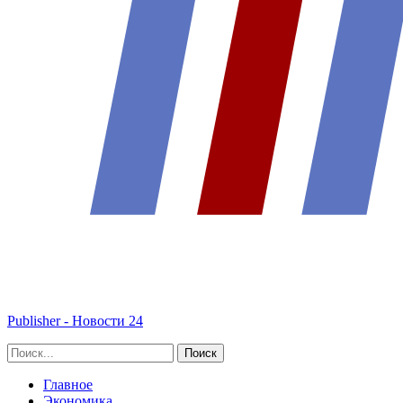
Publisher - Новости 24
Главное
Экономика