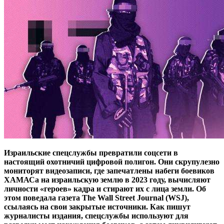
Израильские спецслужбы превратили соцсети в
настоящий охотничий цифровой полигон. Они скрупулезно
мониторят видеозаписи, где запечатлены набеги боевиков
ХАМАСа на израильскую землю в 2023 году, вычисляют
личности «героев» кадра и стирают их с лица земли. Об
этом поведала газета The Wall Street Journal (WSJ),
ссылаясь на свои закрытые источники. Как пишут
журналисты издания, спецслужбы используют для