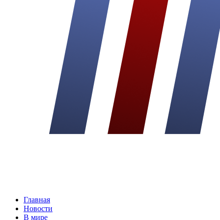
Главная
Новости
В мире