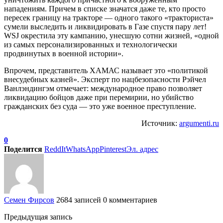
нападениям. Причем в списке значатся даже те, кто просто
пересек границу на тракторе — одного такого «тракториста»
сумели выследить и ликвидировать в Газе спустя пару лет!
WSJ окрестила эту кампанию, унесшую сотни жизней, «одной
из самых персонализированных и технологически
продвинутых в военной истории».
Впрочем, представитель ХАМАС называет это «политикой
внесудебных казней». Эксперт по нацбезопасности Рэйчел
Ванлэндингэм отмечает: международное право позволяет
ликвидацию бойцов даже при перемирии, но убийство
гражданских без суда — это уже военное преступление.
Источник:
argumenti.ru
0
Поделится
ReddIt
WhatsApp
Pinterest
Эл. адрес
Семен Фирсов
2684 записей
0 комментариев
Предыдущая запись