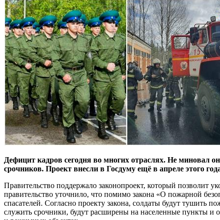
Дефицит кадров сегодня во многих отраслях. Не миновал он
срочников. Проект внесли в Госдуму ещё в апреле этого года
Правительство поддержало законопроект, который позволит у
правительство уточнило, что помимо закона «О пожарной без
спасателей. Согласно проекту закона, солдаты будут тушить 
служить срочники, будут расширены на населенные пункты и о