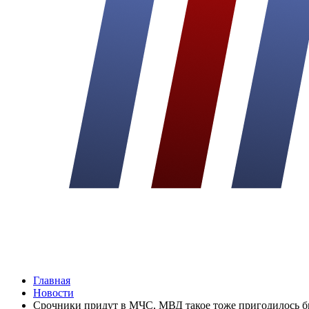
Главная
Новости
Срочники придут в МЧС, МВД такое тоже пригодилось 