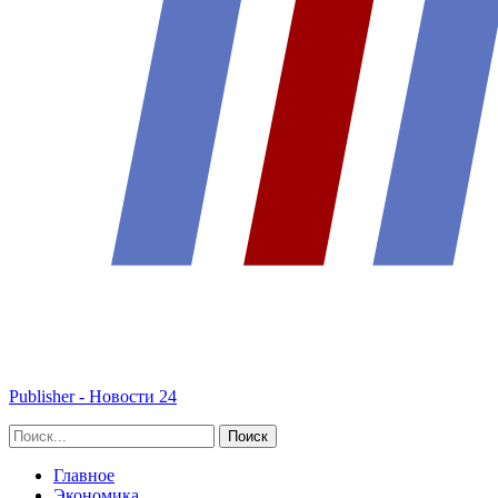
Publisher - Новости 24
Главное
Экономика