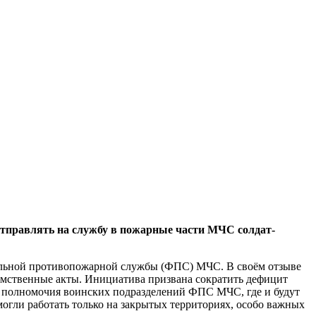
 отправлять на службу в пожарные части МЧС солдат-
ральной противопожарной службы (ФПС) МЧС. В своём отзыве
омственные акты. Инициатива призвана сократить дефицит
го полномочия воинских подразделений ФПС МЧС, где и будут
огли работать только на закрытых территориях, особо важных