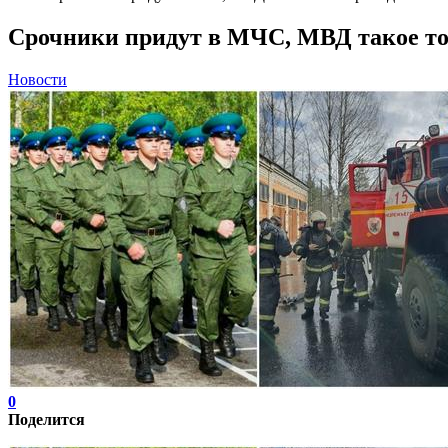
Срочники придут в МЧС, МВД такое то
Новости
0
Поделится