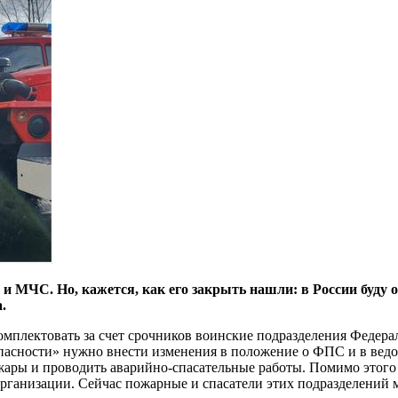
 и МЧС. Но, кажется, как его закрыть нашли: в России буду
.
комплектовать за счет срочников воинские подразделения Феде
опасности» нужно внести изменения в положение о ФПС и в вед
пожары и проводить аварийно-спасательные работы. Помимо это
рганизации. Сейчас пожарные и спасатели этих подразделений м