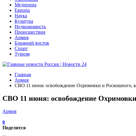
Медицина
Европа
Наука
Культура
Недвижимость
Происшествия
Армия
Ближний восток
Спорт
Туризм
Главная
Армия
СВО 11 июня: освобождение Охримовки и Роскошного, к
СВО 11 июня: освобождение Охримовки
Армия
0
Поделится