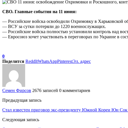
СВО. Главные события на 11 июня:
— Российские войска освободили Охримовку в Харьковской об
— ВСУ за сутки потеряли до 1220 военнослужащих.
— Российские войска полностью установили контроль над вос
— Евросоюз хочет участвовать в переговорах по Украине в сост
0
Поделится
ReddIt
WhatsApp
Pinterest
Эл. адрес
Семен Фирсов
2676 записей
0 комментариев
Предыдущая запись
Стал известен приговор экс-президенту Южной Кореи Юн Сок 
Следующая запись