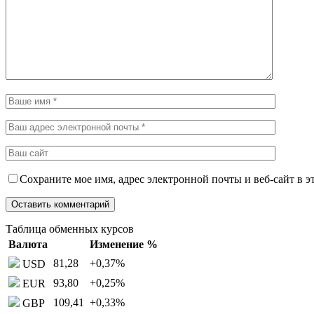
Сохраните мое имя, адрес электронной почты и веб-сайт в э
Таблица обменных курсов
Валюта
Изменение %
81,28
+0,37
%
USD
93,80
+0,25
%
EUR
109,41
+0,33
%
GBP