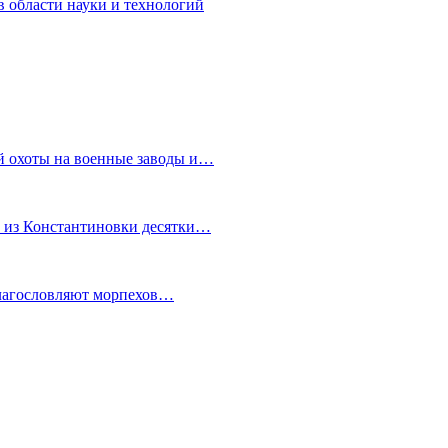
 области науки и технологий
й охоты на военные заводы и…
и из Константиновки десятки…
благословляют морпехов…