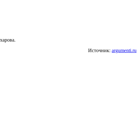
харова.
Источник:
argumenti.ru