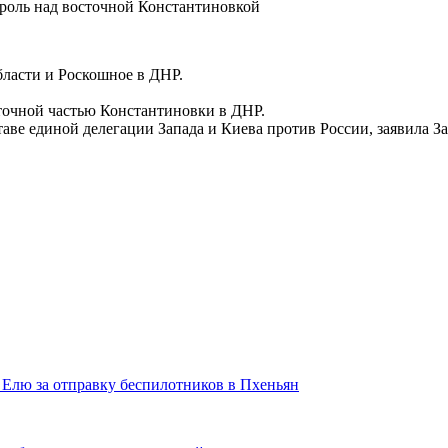
ласти и Роскошное в ДНР.
точной частью Константиновки в ДНР.
аве единой делегации Запада и Киева против России, заявила За
Елю за отправку беспилотников в Пхеньян