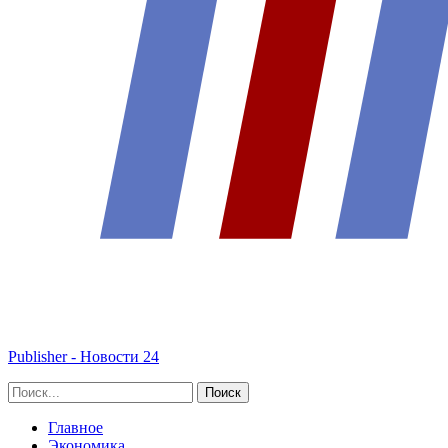
Publisher - Новости 24
Главное
Экономика