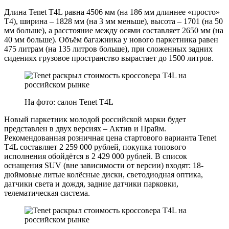
Длина Tenet T4L равна 4506 мм (на 186 мм длиннее «просто»
T4), ширина – 1828 мм (на 3 мм меньше), высота – 1701 (на 50
мм больше), а расстояние между осями составляет 2650 мм (на
40 мм больше). Объём багажника у нового паркетника равен
475 литрам (на 135 литров больше), при сложенных задних
сидениях грузовое пространство вырастает до 1500 литров.
На фото: салон Tenet T4L
Новый паркетник молодой российской марки будет
представлен в двух версиях – Актив и Прайм.
Рекомендованная розничная цена стартового варианта Tenet
T4L составляет 2 259 000 рублей, покупка топового
исполнения обойдётся в 2 429 000 рублей. В список
оснащения SUV (вне зависимости от версии) входят: 18-
дюймовые литые колёсные диски, светодиодная оптика,
датчики света и дождя, задние датчики парковки,
телематическая система.