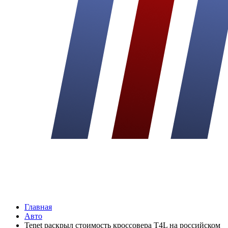
Главная
Авто
Tenet раскрыл стоимость кроссовера T4L на российском