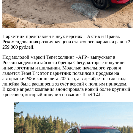
Паркетник представлен в двух версиях – Актив и Прайм.
Рекомендованная розничная цена стартового варианта равна 2
259 000 рублей.
Под молодой маркой Tenet холдинг «АГР» выпускает в
России модели китайского бренда Chery, которые получили
иные логотипы и шильдики. Моделью начального уровня
является Tenet T4: этот паркетник появился в продаже на
авторынке РФ в конце лета 2025-го, а в декабре того же года
линейка была расширена за счёт версий с полным приводом.
В конце апреля компания анонсировала новый более крупный
кроссовер, который получил название Tenet T4L.