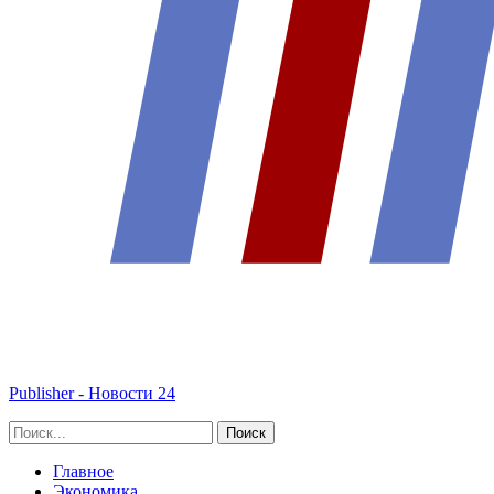
Publisher - Новости 24
Главное
Экономика