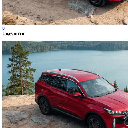
0
Поделится