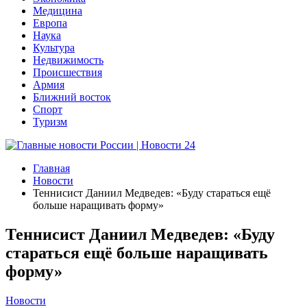
Медицина
Европа
Наука
Культура
Недвижимость
Происшествия
Армия
Ближний восток
Спорт
Туризм
Главная
Новости
Теннисист Даниил Медведев: «Буду стараться ещё
больше наращивать форму»
Теннисист Даниил Медведев: «Буду
стараться ещё больше наращивать
форму»
Новости