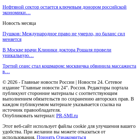
Нефтяной сектор остается ключевым донором российской
экономики…
Новость месяца
Пушков: Международное право не умерло, но баланс сил
меняется
В Москве врачи Клиники доктора Рошаля провели
уникальную…
Третий сеанс стал кошмаром: москвичка обвинила массажиста
в…
© 2026 - Главные новости России | Новости 24. Сетевое
издание "Главные новости 24". Россия. Редакторы портала
публикуют сторонние материалы с соответствующим
выполнением обязательств по сохранению авторских прав. В
каждом публикуемом материале указывается ссылка на
источник правообладателя.
Опубликовать материал:
PR-SMI.ru
Этот веб-сайт использует файлы cookie для улучшения вашего
удобства. При желании вы можете отказаться от
использования.
Принять
Ознакомиться