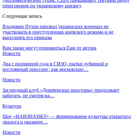
Дипломатический тупик: США прекращают текущий раунд
переговоров по украинскому кризису
Следующая запись
Владимир Путин призвал украинских военных не
участвовать в преступлениях киевского режима и не
выполнять его приказы
Вам также могут понравиться
Еще от автора
Новости
Два с половиной года в СИЗО, пытки дубинкой и
постоянный прессинг: как московские…
Новости
Загородный клуб «Деревенские просторы» продолжает
работать, не смотря на…
Культура
Шоу «НАИЗНАНКУ» — формирование культуры открытого
диалога и оказание…
Новости