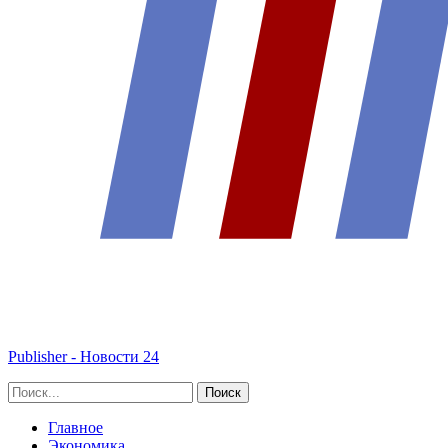
Publisher - Новости 24
Главное
Экономика