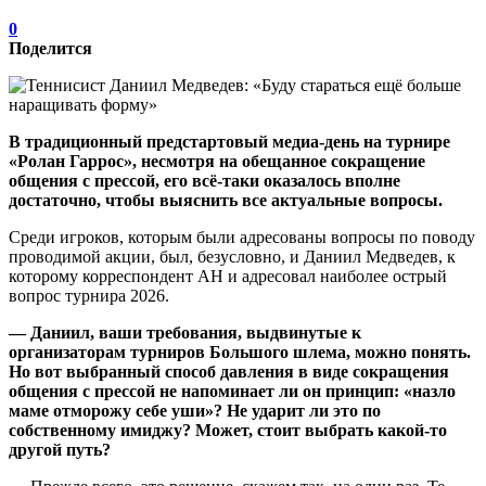
0
Поделится
В традиционный предстартовый медиа-день на турнире
«Ролан Гаррос», несмотря на обещанное сокращение
общения с прессой, его всё-таки оказалось вполне
достаточно, чтобы выяснить все актуальные вопросы.
Среди игроков, которым были адресованы вопросы по поводу
проводимой акции, был, безусловно, и Даниил Медведев, к
которому корреспондент АН и адресовал наиболее острый
вопрос турнира 2026.
— Даниил, ваши требования, выдвинутые к
организаторам турниров Большого шлема, можно понять.
Но вот выбранный способ давления в виде сокращения
общения с прессой не напоминает ли он принцип: «назло
маме отморожу себе уши»? Не ударит ли это по
собственному имиджу? Может, стоит выбрать какой-то
другой путь?