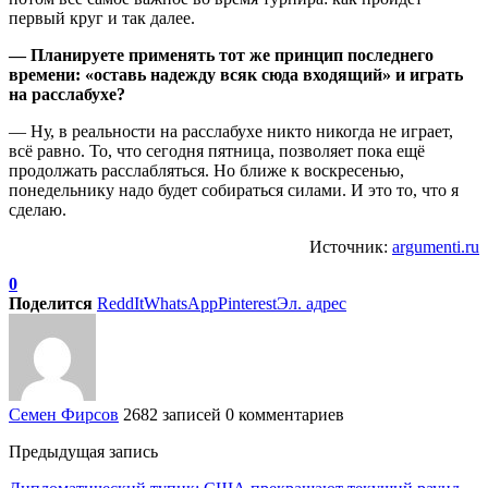
первый круг и так далее.
— Планируете применять тот же принцип последнего
времени: «оставь надежду всяк сюда входящий» и играть
на расслабухе?
— Ну, в реальности на расслабухе никто никогда не играет,
всё равно. То, что сегодня пятница, позволяет пока ещё
продолжать расслабляться. Но ближе к воскресенью,
понедельнику надо будет собираться силами. И это то, что я
сделаю.
Источник:
argumenti.ru
0
Поделится
ReddIt
WhatsApp
Pinterest
Эл. адрес
Семен Фирсов
2682 записей
0 комментариев
Предыдущая запись