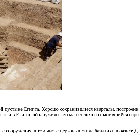
й пустыне Египта. Хорошо сохранившиеся кварталы, построенны
еологи в Египте обнаружили весьма неплохо сохранившийся горо
ые сооружения, в том числе церковь в стиле базилики в оазисе