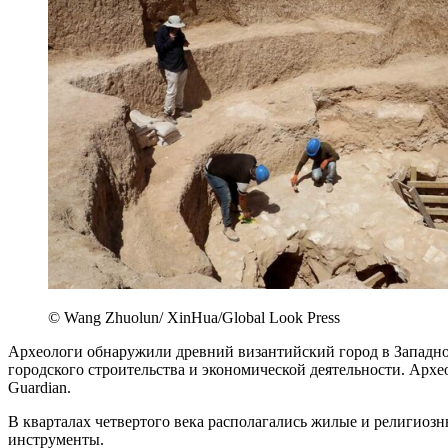
© Wang Zhuolun/ XinHua/Global Look Press
Археологи обнаружили древний византийский город в Западно
городского строительства и экономической деятельности. Арх
Guardian.
В кварталах четвертого века располагались жилые и религиозн
инструменты.