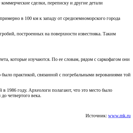
 коммерческие сделки, переписку и другие детали
римерно в 100 км к западу от средиземноморского города
дгробий, построенных на поверхности известняка. Таким
та, которые изучаются. По ее словам, рядом с саркофагом они
о было практикой, связанной с погребальными верованиями той
в 1986 году. Археологи полагают, что это место было
до четвертого века.
Источник:
www.mk.ru