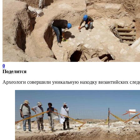
0
Поделится
Археологи совершили уникальную находку византийских след