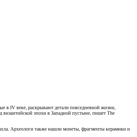
е в IV веке, раскрывают детали повседневной жизни,
д византийской эпохи в Западной пустыне, пишет The
 Дахла. Археологи также нашли монеты, фрагменты керамики и