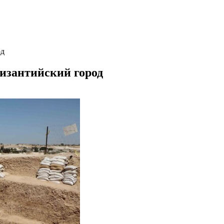
од
изантийский город