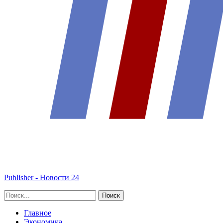
Publisher - Новости 24
Главное
Экономика