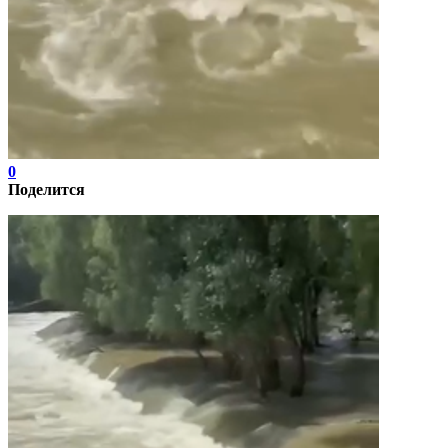
0
Поделится