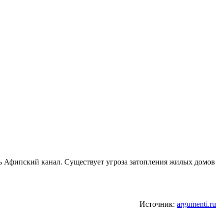
ть Афипский канал. Существует угроза затопления жилых домов
Источник:
argumenti.ru