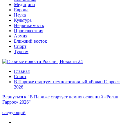
Медицина
Европа
Наука
Культура
Недвижимость
Происшествия
Армия
Ближний восток
Спорт
Туризм
Главная
Спорт
В Париже стартует немногословный «Ролан Гаррос»
2026
Вернуться к "В Париже стартует немногословный «Ролан
Гаррос» 2026"
следующий