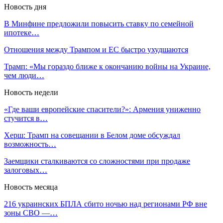
Новость дня
В Минфине предложили повысить ставку по семейной
ипотеке…
Отношения между Трампом и ЕС быстро ухудшаются
Трамп: «Мы гораздо ближе к окончанию войны на Украине,
чем люди…
Новость недели
«Где ваши европейские спасители?»: Армения униженно
стучится в…
Херш: Трамп на совещании в Белом доме обсуждал
возможность…
Заемщики сталкиваются со сложностями при продаже
залоговых…
Новость месяца
216 украинских БПЛА сбито ночью над регионами РФ вне
зоны СВО —…