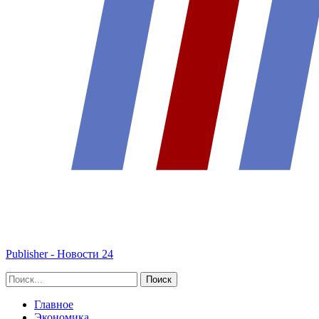
Publisher - Новости 24
Главное
Экономика