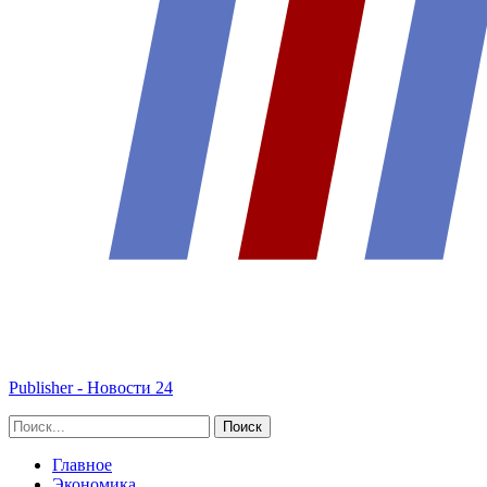
Publisher - Новости 24
Главное
Экономика