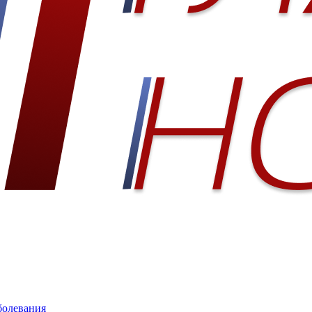
болевания