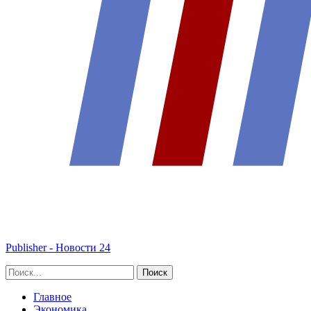
Publisher - Новости 24
Главное
Экономика