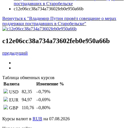
пострадавших в Старобельске
c12e06cc38a734a73602feb0e950a66b
Вернуться к "Владимир Путин провёл совещание о мерах
поддержки пострадавших в Старобельске"
c12e06cc38a734a73602feb0e950a66b
предыдущий
Таблица обменных курсов
Валюта
Изменение %
82,35
–0,79
%
USD
94,97
–0,69
%
EUR
110,76
–0,80
%
GBP
Курсы валют в
RUB
на 07.08.2026