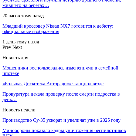
жившего на берегах…
20 часов тому назад
Младший кроссовер Nissan NX7 готовится к дебюту:
официальные изображения
1 день тому назад
Prev
Next
Новость дня
Мошенники воспользовались изменениями в семейной
ипотеке
«Большая Дискотека Авторадио»: танцпол везде
Прокуратура начала проверку после смерти подростка в
день…
Новость недели
Производство Су-35 ускорят и увеличат уже в 2025 году
Минобороны показало кадры уничтожения беспилотников
ВСУ…