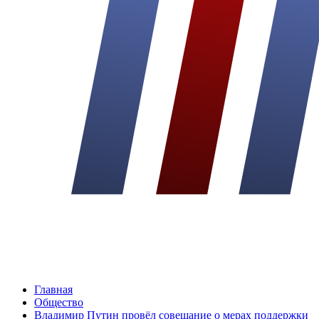
Главная
Общество
Владимир Путин провёл совещание о мерах поддержки